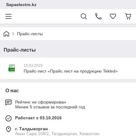
Sapaelectro.kz
Прайс-листы
Прайс-листы
15.03.2019
Прайс-лист «Прайс лист на продукцию Tekled»
О нас
Рейтинг не сформирован
Менее 5 отзывов за последний год
Работает с 03.10.2016
г. Талдыкорган
Акын Сара 108/2, Талдыкорган, Казахстан