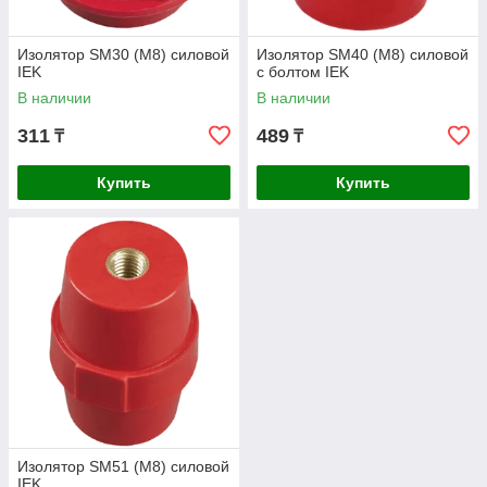
Изолятор SM30 (М8) силовой
Изолятор SM40 (М8) силовой
IEK
с болтом IEK
В наличии
В наличии
311
489
₸
₸
Купить
Купить
Изолятор SM51 (М8) силовой
IEK