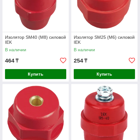
Изолятор SM40 (М8) силовой
Изолятор SM25 (М6) силовой
IEK
IEK
В наличии
В наличии
464
254
₸
₸
Купить
Купить