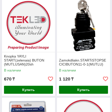
Knopka YAYLI
START(zelenaia) BUTON
Zamokdliakn.STARTiSTOPSE
(MUTLUSAN)20sh
CICIBUTON11-0-1(MUTLU)
В наличии
В наличии
670
1 120
₸
₸
Купить
Купить