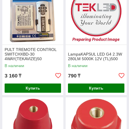
PULT TREMOTE CONTROL
SWITCHXBD-30
LampaKAPSUL LED G4 2.3W
4WAY(TEKAVIZE)50
280LM 5000K 12V (TL)500
В наличии
В наличии
3 160
790
₸
₸
Купить
Купить