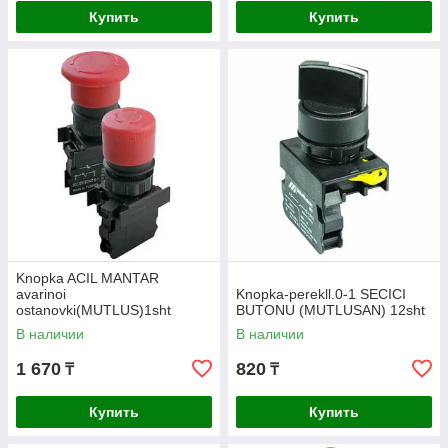
Купить
Купить
Knopka ACIL MANTAR
avarinoi
Knopka-perekll.0-1 SECICI
ostanovki(MUTLUS)1sht
BUTONU (MUTLUSAN) 12sht
В наличии
В наличии
1 670
820
₸
₸
Купить
Купить