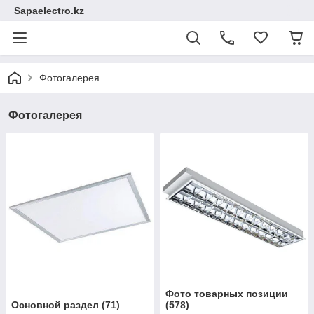
Sapaelectro.kz
Фотогалерея
Фотогалерея
Фото товарных позиции
Основной раздел
(
71
)
(
578
)