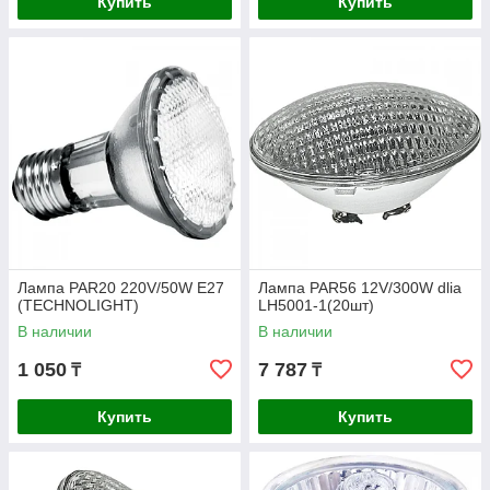
Купить
Купить
Лампа PAR20 220V/50W E27
Лампа PAR56 12V/300W dlia
(TECHNOLIGHT)
LH5001-1(20шт)
В наличии
В наличии
1 050
7 787
₸
₸
Купить
Купить