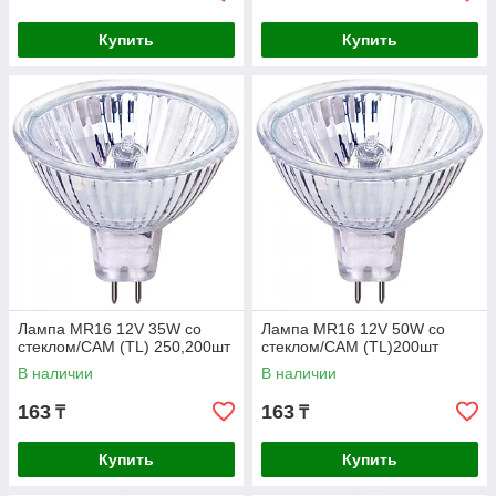
Купить
Купить
Лампа MR16 12V 35W со
Лампа MR16 12V 50W со
стеклом/CAM (TL) 250,200шт
стеклом/CAM (TL)200шт
В наличии
В наличии
163
163
₸
₸
Купить
Купить