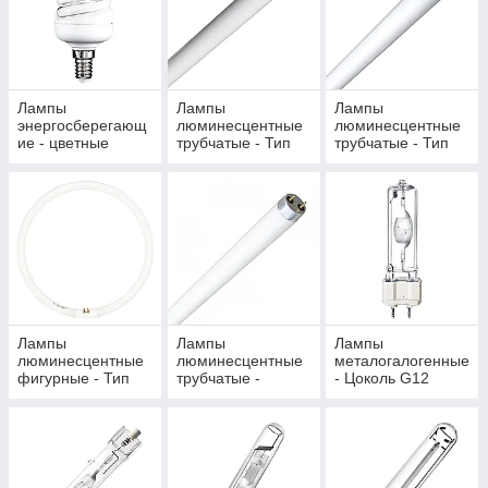
Лампы
Лампы
Лампы
энергосберегающ
люминесцентные
люминесцентные
ие - цветные
трубчатые - Тип
трубчатые - Тип
Т4, Т5
Т8 (диам. = 2
Лампы
Лампы
Лампы
люминесцентные
люминесцентные
металогалогенные
фигурные - Тип
трубчатые -
- Цоколь G12
Т5, T9, 2D
Цветные