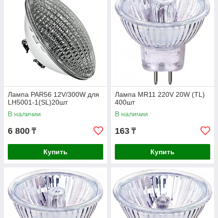
Лампа PAR56 12V/300W для
Лампа MR11 220V 20W (TL)
LH5001-1(SL)20шт
400шт
В наличии
В наличии
6 800
163
₸
₸
Купить
Купить