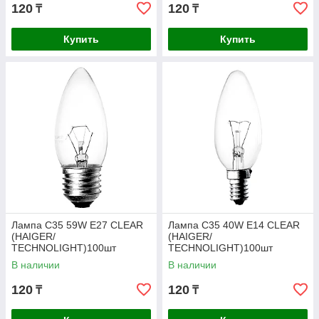
120
120
₸
₸
Купить
Купить
Лампа C35 59W E27 CLEAR
Лампа C35 40W E14 CLEAR
(HAIGER/
(HAIGER/
TECHNOLIGHT)100шт
TECHNOLIGHT)100шт
В наличии
В наличии
120
120
₸
₸