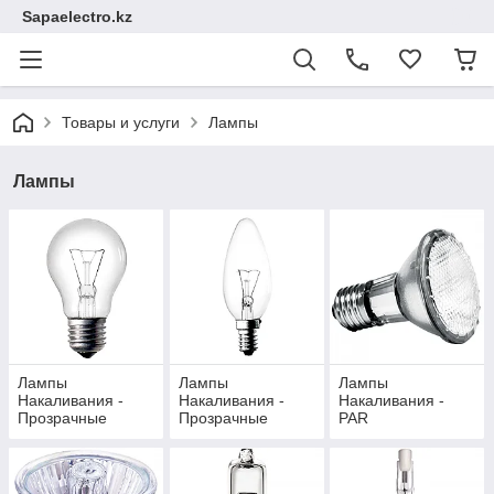
Sapaelectro.kz
Товары и услуги
Лампы
Лампы
Лампы
Лампы
Лампы
Накаливания -
Накаливания -
Накаливания -
Прозрачные
Прозрачные
PAR
(Цоколь Е27, Е40)
(Цоколь Е14)