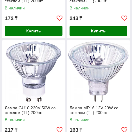
стеклом (TL) 200шт
стеклом (TL)200шт
В наличии
В наличии
172
243
₸
₸
Купить
Купить
Лампа GU10 220V 50W со
Лампа MR16 12V 20W со
стеклом (TL) 200шт
стеклом (TL) 200шт
В наличии
В наличии
217
163
₸
₸