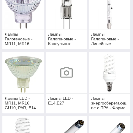
Лампы
Лампы
Лампы
Галогеновые -
Галогеновые -
Галогеновые -
MR11, MR16,
Капсульные
Линейные
JCDR, AR111
Лампы LED -
Лампы LED -
Лампы
MR11, MR16,
E14,E27
энергосберегающ
GU10, PAR, E14
ие с ПРА - Форма
SPIRAL