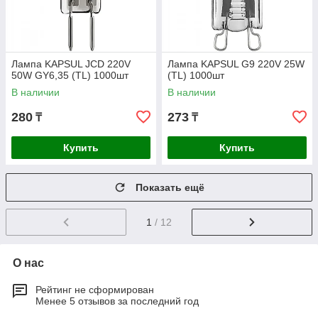
Лампа KAPSUL JCD 220V
Лампа KAPSUL G9 220V 25W
50W GY6,35 (TL) 1000шт
(TL) 1000шт
В наличии
В наличии
280
273
₸
₸
Купить
Купить
Показать ещё
1
/ 12
О нас
Рейтинг не сформирован
Менее 5 отзывов за последний год