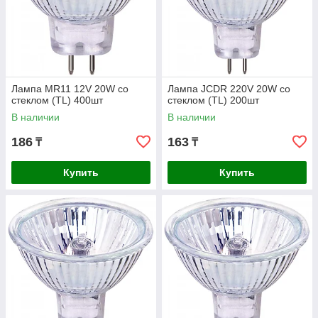
Лампа MR11 12V 20W со
Лампа JCDR 220V 20W со
стеклом (TL) 400шт
стеклом (TL) 200шт
В наличии
В наличии
186
163
₸
₸
Купить
Купить