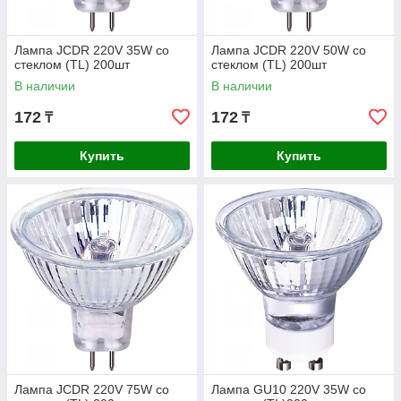
Лампа JCDR 220V 35W со
Лампа JCDR 220V 50W со
стеклом (TL) 200шт
стеклом (TL) 200шт
В наличии
В наличии
172
172
₸
₸
Купить
Купить
Лампа JCDR 220V 75W со
Лампа GU10 220V 35W со