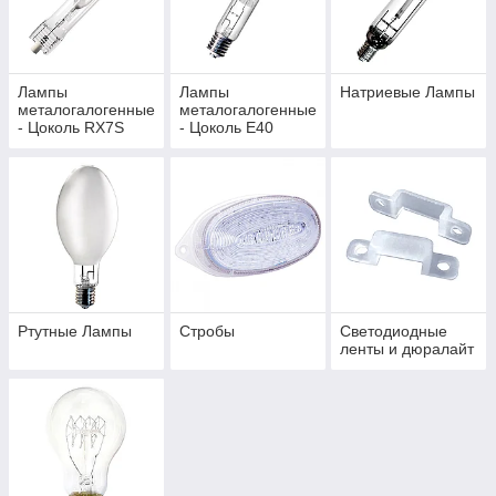
Лампы
Лампы
Натриевые Лампы
металогалогенные
металогалогенные
- Цоколь RX7S
- Цоколь E40
Ртутные Лампы
Стробы
Светодиодные
ленты и дюралайт