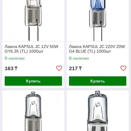
Лампа KAPSUL JC 12V 50W
Лампа KAPSUL JC 220V 20W
GY6,35 (TL) 1000шт
G4 BLUE (TL) 1000шт
В наличии
В наличии
163
217
₸
₸
Купить
Купить