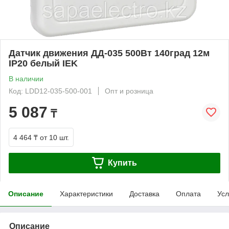
Датчик движения ДД-035 500Вт 140град 12м
IP20 белый IEK
В наличии
Код: LDD12-035-500-001
Опт и розница
5 087
₸
4 464 ₸
от 10 шт.
Купить
Описание
Характеристики
Доставка
Оплата
Усл
Описание