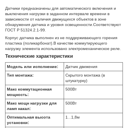
Датчики предназначены для автоматического включения и
выключения нагрузки в заданном интервале времени в
зависимости от наличия движущихся объектов в зоне
обнаружения датчика и уровня освещенности.Соответствуют
ГОСТ Р 51324.2.1-99.
Корпус датчика выполнен из не поддерживающего горения
пластика (поликарбонат).В качестве коммутирующего
нагрузку элемента использовано электромеханическое реле.
Технические характеристики
Модель или исполнение:
Датчик движения
Тип монтажа:
Скрытого монтажа (в
штукатурку)
Макс коммутационная
500
Вт
мощность:
Макс мощн нагрузки для
500
Вт
ламп накал:
Оптимальная высота
1...1,8
м
установки: