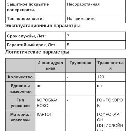
Защитное покрытие
Необработанная
поверхности:
Тип поверхности:
Не применимо
Эксплуатационные параметры
Срок службы, Лет:
7
Гарантийный срок, Лет:
5
Логистические параметры
Индивидуал
Групповая
Транспортна
ьная
я
Количество
1
-
120
Единицы
шт
-
шт
измерения
Тип
КОРОБКА/
-
ГОФРОКОРО
упаковки
БОКС
Б
Материал
КАРТОН
-
ГОФРОКАРТ
упаковки
ОН
ПЯТИСЛОЙН