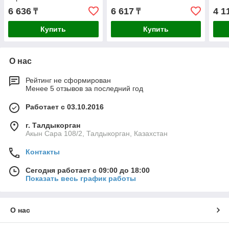
6 636
6 617
4 1
₸
₸
Купить
Купить
О нас
Рейтинг не сформирован
Менее 5 отзывов за последний год
Работает с 03.10.2016
г. Талдыкорган
Акын Сара 108/2, Талдыкорган, Казахстан
Контакты
Сегодня работает с 09:00 до 18:00
Показать весь график работы
О нас