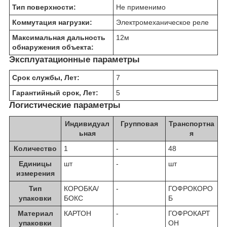
Тип поверхности:
Не применимо
Коммутация нагрузки:
Электромеханическое реле
Максимальная дальность
12
м
обнаружения объекта:
Эксплуатационные параметры
Срок службы, Лет:
7
Гарантийный срок, Лет:
5
Логистические параметры
Индивидуал
Групповая
Транспортна
ьная
я
Количество
1
-
48
Единицы
шт
-
шт
измерения
Тип
КОРОБКА/
-
ГОФРОКОРО
упаковки
БОКС
Б
Материал
КАРТОН
-
ГОФРОКАРТ
упаковки
ОН