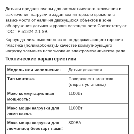
Датчики предназначены для автоматического включения и
выключения нагрузки в заданном интервале времени в
зависимости от наличия движущихся объектов в зоне
обнаружения датчика и уровня освещенности.Соответствуют
ГОСТ Р 51324.2.1-99.
Корпус датчика выполнен из не поддерживающего горения
пластика (поликарбонат).В качестве коммутирующего
нагрузку элемента использовано электромеханическое реле.
Технические характеристики
Модель или исполнение:
Датчик движения
Тип монтажа:
Поверхностн. монтажа
(открыт. установка)
Макс коммутационная
1100
Вт
мощность:
Макс мощн нагрузки для
1100
Вт
ламп накал:
Макс мощн нагрузки для
300
ВА
люминисц бесстарт ламп: