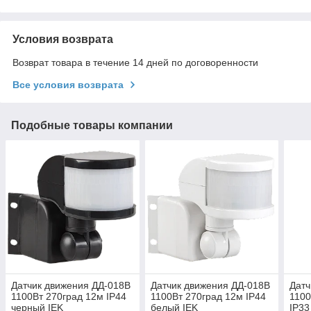
Условия возврата
Возврат товара в течение 14 дней по договоренности
Все условия возврата
Подобные товары компании
Датчик движения ДД-018В
Датчик движения ДД-018В
Датч
1100Вт 270град 12м IP44
1100Вт 270град 12м IP44
1100
черный IEK
белый IEK
IP33