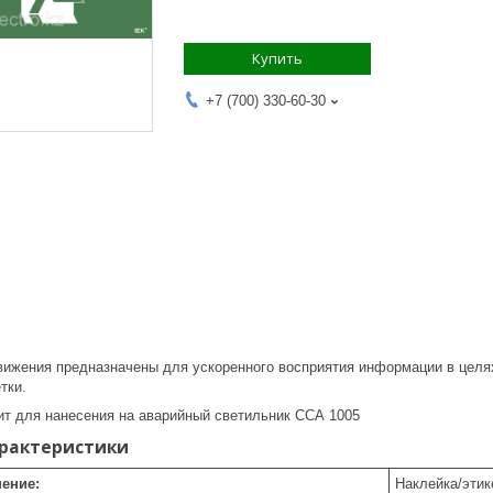
Купить
+7 (700) 330-60-30
вижения предназначены для ускоренного восприятия информации в целях
тки.
ит для нанесения на аварийный светильник ССА 1005
арактеристики
ение:
Наклейка/этик