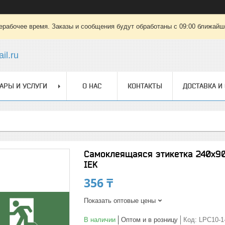
ерабочее время. Заказы и сообщения будут обработаны с 09:00 ближайшег
il.ru
АРЫ И УСЛУГИ
О НАС
КОНТАКТЫ
ДОСТАВКА И
Самоклеящаяся этикетка 240х90
IEK
356 ₸
Показать оптовые цены
В наличии
Оптом и в розницу
Код:
LPC10-1