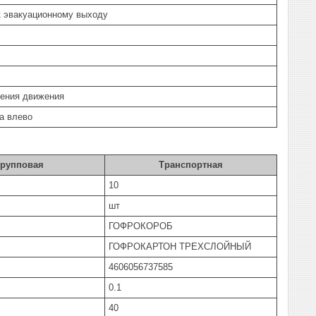
к эвакуационному выходу
ления движения
а влево
Групповая
Транспортная
10
шт
ГОФРОКОРОБ
ГОФРОКАРТОН ТРЕХСЛОЙНЫЙ
4606056737585
0.1
40