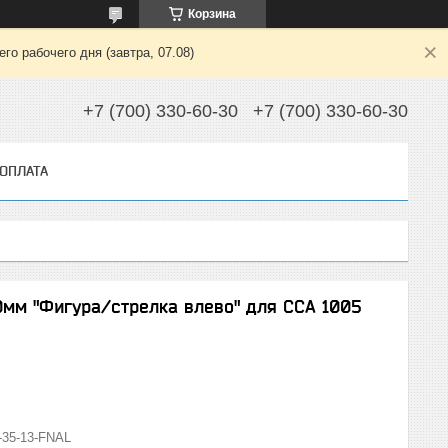
Корзина
о рабочего дня (завтра, 07.08)
+7 (700) 330-60-30
+7 (700) 330-60-30
 ОПЛАТА
мм "Фигура/стрелка влево" для ССА 1005
-35-13-FNAL