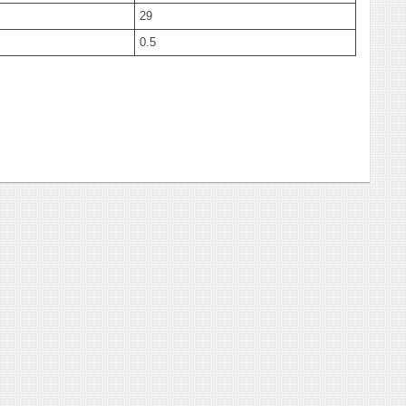
29
0.5