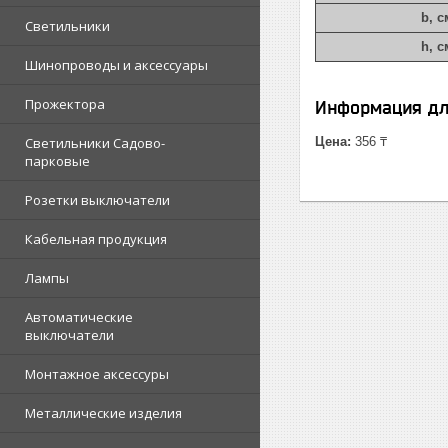
b, с
Светильники
h, с
Шинопроводы и аксессуары
Прожектора
Информация дл
Светильники Садово-
Цена:
356 ₸
парковые
Розетки выключатели
Кабельная продукция
Лампы
Автоматические
выключатели
Монтажное аксессуры
Металлические изделия