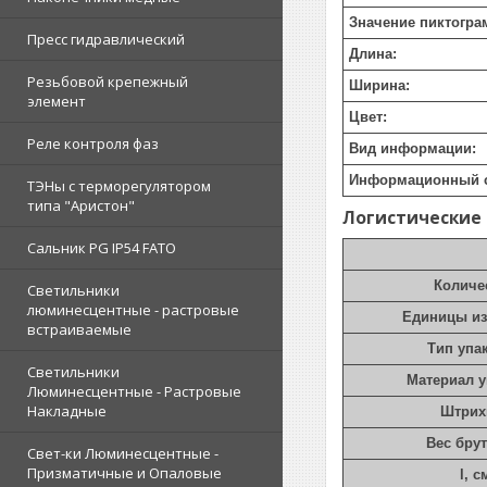
Значение пиктогр
Пресс гидравлический
Длина:
Резьбовой крепежный
Ширина:
элемент
Цвет:
Реле контроля фаз
Вид информации:
Информационный 
ТЭНы с терморегулятором
типа "Аристон"
Логистические
Сальник PG IP54 FATO
Количе
Светильники
люминесцентные - растровые
Единицы и
встраиваемые
Тип упа
Светильники
Материал 
Люминесцентные - Растровые
Накладные
Штрих
Вес брут
Свет-ки Люминесцентные -
Призматичные и Опаловые
l, с