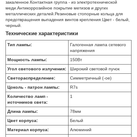
закаленное.Контактная группа - из электротехнической
меди.Антикоррозийное покрытие метизов и других
металлических деталей.Резиновые стопорные кольца для
предотвращения выпадения винтов крепления.Цвет - белый,
черный.
Технические характеристики
Тип лампы:
Галогенная лампа сетевого
напряжения
Мощность лампы:
150
Вт
Угол светового излучения:
Широкий световой пучок
Светораспределение:
Симметричный (-ое)
Цоколь - патрон лампы:
R7s
Количество ламп -
1
источников света:
Длина лампы:
78
мм
Цвет корпуса:
Белый
Материал корпуса:
Алюминий