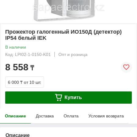
Прожектор галогенный ИО150Д (детектор)
IP54 белый IEK
В наличии
Код: LPI02-1-0150-K01
Опт и розница
8 558
₸
6 000 ₸
от 10 шт.
Купить
Описание
Доставка
Оплата
Условия возврата
Описание