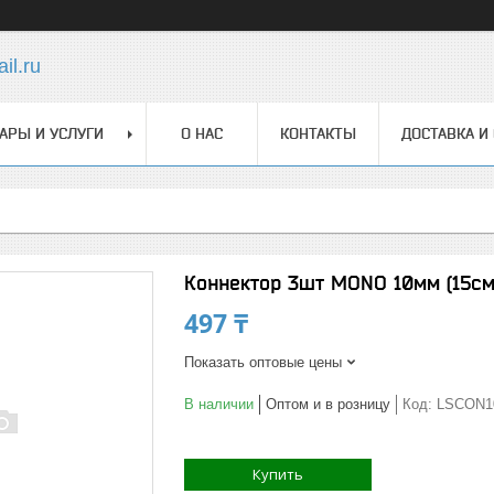
il.ru
АРЫ И УСЛУГИ
О НАС
КОНТАКТЫ
ДОСТАВКА И
Коннектор 3шт MONO 10мм (15см
497 ₸
Показать оптовые цены
В наличии
Оптом и в розницу
Код:
LSCON1
Купить