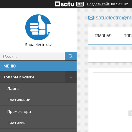
Создать сайт
на Satu.kz
satuelectro@ma
ГЛАВНАЯ
ТОВ
Sapaelectro.kz
Товары и услуги
Лампы
Светильник
Прожектора
Счетчики