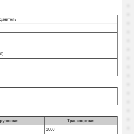
единитель
0)
Групповая
Транспортная
1000