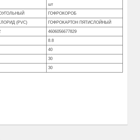
шт
ОУГОЛЬНЫЙ
ГОФРОКОРОБ
ЛОРИД (PVC)
ГОФРОКАРТОН ПЯТИСЛОЙНЫЙ
2
4606056677829
8.8
40
30
30