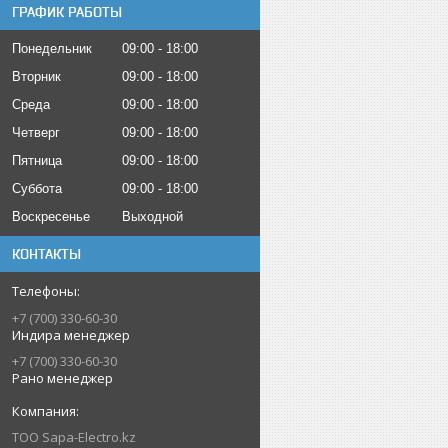
ГРАФИК РАБОТЫ
Понедельник
09:00
18:00
Вторник
09:00
18:00
Среда
09:00
18:00
Четверг
09:00
18:00
Пятница
09:00
18:00
Суббота
09:00
18:00
Воскресенье
Выходной
КОНТАКТЫ
+7 (700) 330-60-30
Индира менеджер
+7 (700) 330-60-30
Рано менеджер
ТОО Sapa-Electro.kz