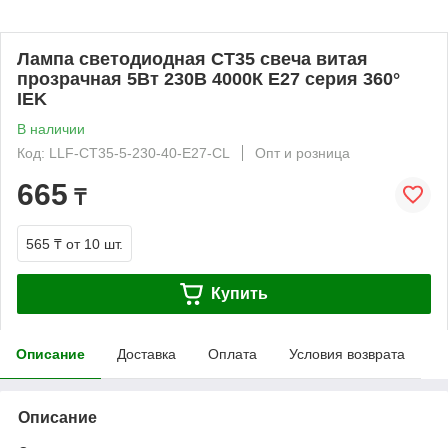
Лампа светодиодная CT35 свеча витая
прозрачная 5Вт 230В 4000К E27 серия 360°
IEK
В наличии
Код: LLF-CT35-5-230-40-E27-CL
Опт и розница
665
₸
565 ₸
от 10 шт.
Купить
Описание
Доставка
Оплата
Условия возврата
Описание