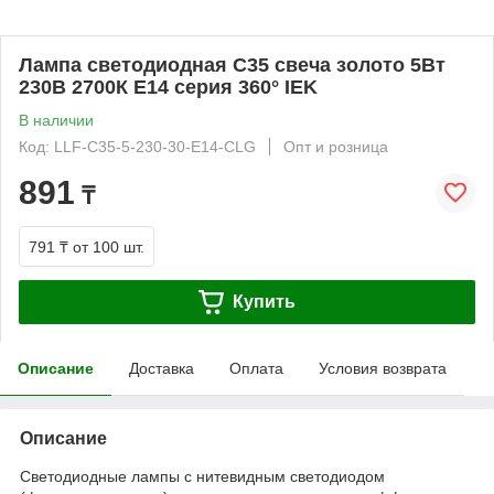
Лампа светодиодная C35 свеча золото 5Вт
230В 2700К E14 серия 360° IEK
В наличии
Код: LLF-C35-5-230-30-E14-CLG
Опт и розница
891
₸
791 ₸
от 100 шт.
Купить
Описание
Доставка
Оплата
Условия возврата
Описание
Светодиодные лампы с нитевидным светодиодом