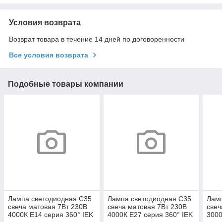
Условия возврата
Возврат товара в течение 14 дней по договоренности
Все условия возврата
Подобные товары компании
Лампа светодиодная C35
Лампа светодиодная C35
Ламп
свеча матовая 7Вт 230В
свеча матовая 7Вт 230В
свеч
4000К E14 серия 360° IEK
4000К E27 серия 360° IEK
3000