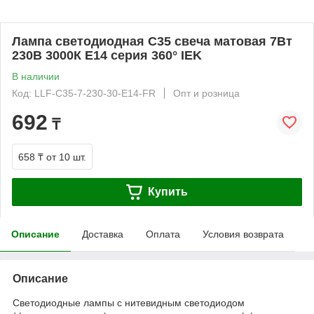
Лампа светодиодная C35 свеча матовая 7Вт
230В 3000К E14 серия 360° IEK
В наличии
Код: LLF-C35-7-230-30-E14-FR
Опт и розница
692
₸
658 ₸
от 10 шт.
Купить
Описание
Доставка
Оплата
Условия возврата
Описание
Светодиодные лампы с нитевидным светодиодом