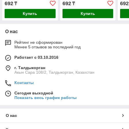
692
692
692
₸
₸
Купить
Купить
О нас
Рейтинг не сформирован
Менее 5 отзывов за последний год
Работает с 03.10.2016
г. Талдыкорган
Акын Сара 108/2, Талдыкорган, Казахстан
Контакты
Сегодня выходной
Показать весь график работы
О нас