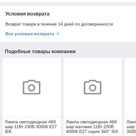
Условия возврата
Возврат товара в течение 14 дней по договоренности
Все условия возврата
Подобные товары компании
Лампа светодиодная A60
Лампа светодиодная A60
Ламп
шар 11Вт 230В 3000К E27
шар матовая 11Вт 230В
шар 
IEK
4000К E27 серия 360° IEK
3000