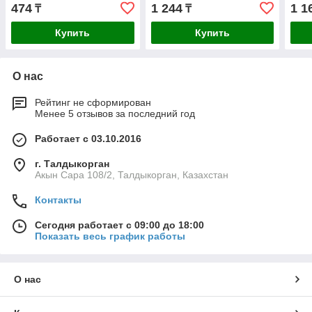
474
1 244
1 1
₸
₸
Купить
Купить
О нас
Рейтинг не сформирован
Менее 5 отзывов за последний год
Работает с 03.10.2016
г. Талдыкорган
Акын Сара 108/2, Талдыкорган, Казахстан
Контакты
Сегодня работает с 09:00 до 18:00
Показать весь график работы
О нас