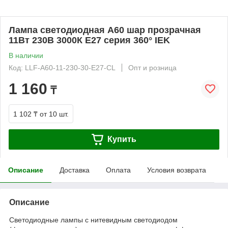
Лампа светодиодная A60 шар прозрачная
11Вт 230В 3000К E27 серия 360° IEK
В наличии
Код: LLF-A60-11-230-30-E27-CL
Опт и розница
1 160
₸
1 102 ₸
от 10 шт.
Купить
Описание
Доставка
Оплата
Условия возврата
Описание
Светодиодные лампы с нитевидным светодиодом