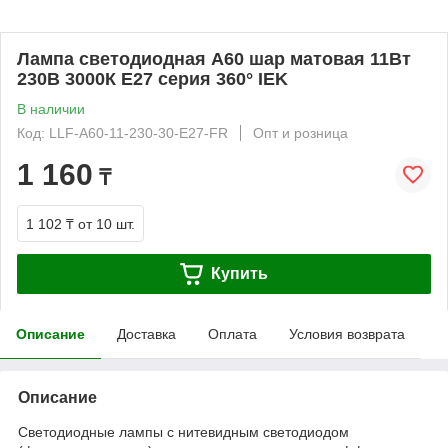
Лампа светодиодная A60 шар матовая 11Вт
230В 3000К E27 серия 360° IEK
В наличии
Код: LLF-A60-11-230-30-E27-FR
Опт и розница
1 160
₸
1 102 ₸
от 10 шт.
Купить
Описание
Доставка
Оплата
Условия возврата
Описание
Светодиодные лампы с нитевидным светодиодом