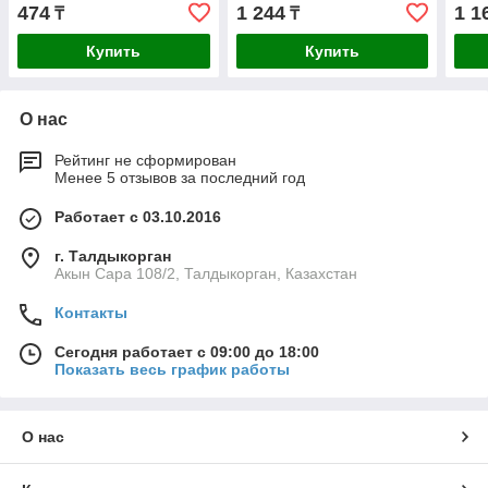
360°
474
1 244
1 1
₸
₸
Купить
Купить
О нас
Рейтинг не сформирован
Менее 5 отзывов за последний год
Работает с 03.10.2016
г. Талдыкорган
Акын Сара 108/2, Талдыкорган, Казахстан
Контакты
Сегодня работает с 09:00 до 18:00
Показать весь график работы
О нас