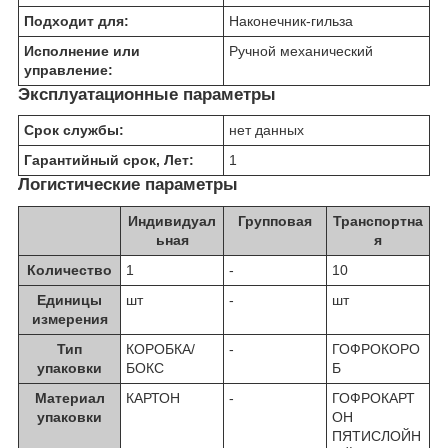
Подходит для:
Наконечник-гильза
Исполнение или
Ручной механический
управление:
Эксплуатационные параметры
Срок службы:
нет данных
Гарантийный срок, Лет:
1
Логистические параметры
Индивидуал
Групповая
Транспортна
ьная
я
Количество
1
-
10
Единицы
шт
-
шт
измерения
Тип
КОРОБКА/
-
ГОФРОКОРО
упаковки
БОКС
Б
Материал
КАРТОН
-
ГОФРОКАРТ
упаковки
ОН
ПЯТИСЛОЙН