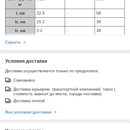
кг
l, см
22.5
-
58
b, см
15.2
-
38
h, см
3.2
-
38
Скрыть
Условия доставки
Доставка осуществляется только по предоплате.
Самовывоз
Доставка курьером, транспортной компанией, такси (
стоимость зависит до места, города поставки)
Доставка почтой
Все условия доставки