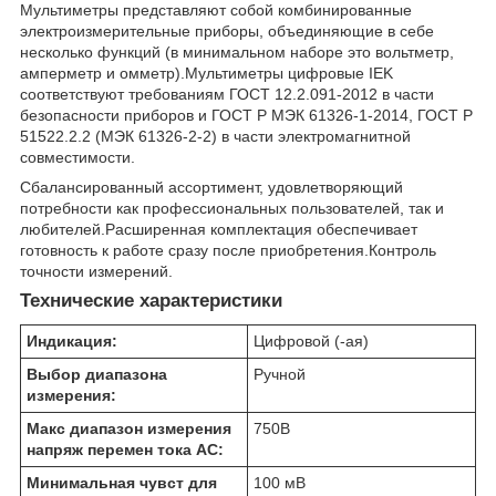
Мультиметры представляют собой комбинированные
электроизмерительные приборы, объединяющие в себе
несколько функций (в минимальном наборе это вольтметр,
амперметр и омметр).Мультиметры цифровые IEK
соответствуют требованиям ГОСТ 12.2.091-2012 в части
безопасности приборов и ГОСТ Р МЭК 61326-1-2014, ГОСТ Р
51522.2.2 (МЭК 61326-2-2) в части электромагнитной
совместимости.
Сбалансированный ассортимент, удовлетворяющий
потребности как профессиональных пользователей, так и
любителей.Расширенная комплектация обеспечивает
готовность к работе сразу после приобретения.Контроль
точности измерений.
Технические характеристики
Индикация:
Цифровой (-ая)
Выбор диапазона
Ручной
измерения:
Макс диапазон измерения
750
В
напряж перемен тока AC:
Минимальная чувст для
100 мВ