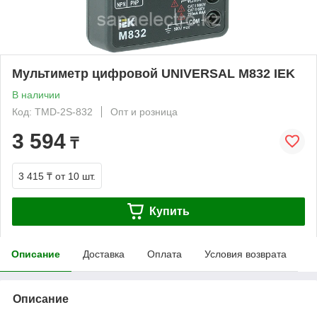
Мультиметр цифровой UNIVERSAL M832 IEK
В наличии
Код: TMD-2S-832
Опт и розница
3 594
₸
3 415 ₸
от 10 шт.
Купить
Описание
Доставка
Оплата
Условия возврата
Описание