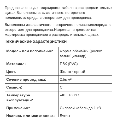
Предназначены для маркировки кабеля в распределительных
щитах.Выполнены из эластичного, негорючего
поливинилхлорида, с отверстием для проводника.
Выполнены из эластичного, негорючего поливинилхлорида, с
отверстием для проводника.Надежная и долговечная
маркировка проводников в распределительных щитах.
Технические характеристики
Модель или исполнение:
Форма обечайки (ролик/
валик/цилиндр)
Материал:
ПВХ (PVC)
Цвет:
Желто-черный
Сечение проводника:
2,5
мм²
Символ:
C
Температура
-40...+80
°C
эксплуатации:
Применение:
Силовой кабель до 1 кВ
Надпись или маркировка:
Буквы