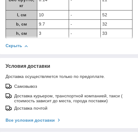
кг
l, см
10
-
52
b, см
9.7
-
32
h, см
3
-
33
Скрыть
Условия доставки
Доставка осуществляется только по предоплате.
Самовывоз
Доставка курьером, транспортной компанией, такси (
стоимость зависит до места, города поставки)
Доставка почтой
Все условия доставки