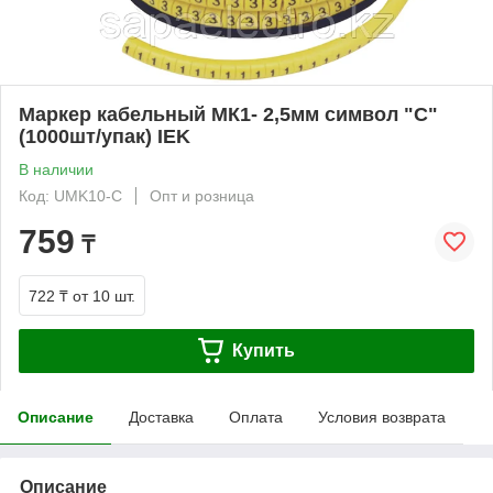
Маркер кабельный МК1- 2,5мм символ "С"
(1000шт/упак) IEK
В наличии
Код: UMK10-C
Опт и розница
759
₸
722 ₸
от 10 шт.
Купить
Описание
Доставка
Оплата
Условия возврата
Описание