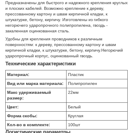
Предназначены для быстрого и надежного крепления круглых
и плоских кабелей. Возможно крепление к дереву,
прессованному картону и швам кирпичной кладки, к
штукатурке, бетону, кирпичу. Изготовлены из гибкого
негорючего ударопрочного полипропилена, гвоздь -
закаленная оцинкованная сталь.
Удобны для крепления проводников к различным
поверхностям: к дереву, прессованному картону и швам
кирпичной кладки, к штукатурке, бетону, кирпичу.Негорючий
ударопрочный корпус, оцинкованный гвоздь.
Технические характеристики
Материал:
Пластик
Вид или марка материала:
Полипропилен
Макс удерживаемый
22
мм
размер:
Цвет:
Белый
Форма скобы:
Круглая
Кол-во в комплекте:
100
шт
Логистические параметры