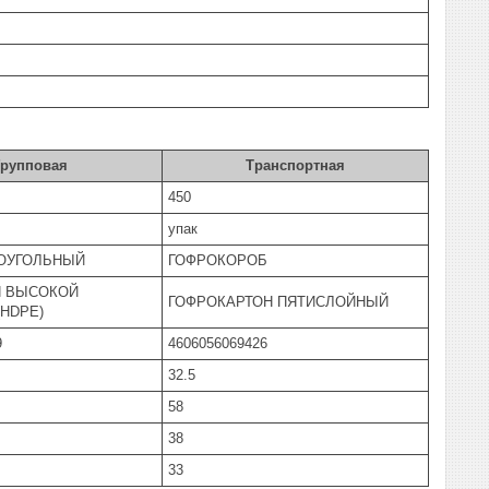
Групповая
Транспортная
450
упак
ОУГОЛЬНЫЙ
ГОФРОКОРОБ
Н ВЫСОКОЙ
ГОФРОКАРТОН ПЯТИСЛОЙНЫЙ
HDPE)
9
4606056069426
32.5
58
38
33