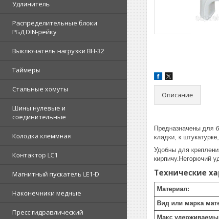
Удлинитель
Распределительные блоки
РБД DIN-рейку
Выключатель нагрузки ВН-32
Таймеры
Стальные хомуты
Описание
Шины нулевые и
соединительные
Предназначены для б
Колодка клеммная
кладки, к штукатурке
Удобны для крепления
Контактор LC1
кирпичу.Негорючий у
Технические х
Магнитный пускатель LE1-D
Материал:
Наконечники медные
Вид или марка мат
Пресс гидравлический
Макс удерживаемы