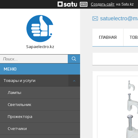
Создать сайт
на Satu.kz
satuelectro@ma
ГЛАВНАЯ
ТОВ
Sapaelectro.kz
Товары и услуги
Лампы
Светильник
Прожектора
Счетчики