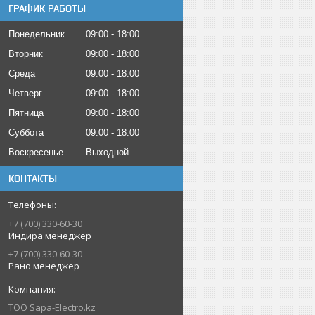
ГРАФИК РАБОТЫ
Понедельник
09:00
18:00
Вторник
09:00
18:00
Среда
09:00
18:00
Четверг
09:00
18:00
Пятница
09:00
18:00
Суббота
09:00
18:00
Воскресенье
Выходной
КОНТАКТЫ
+7 (700) 330-60-30
Индира менеджер
+7 (700) 330-60-30
Рано менеджер
ТОО Sapa-Electro.kz