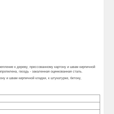
репление к дереву, прессованному картону и швам кирпичной
ипропилена, гвоздь - закаленная оцинкованная сталь.
ну и швам кирпичной кладки, к штукатурке, бетону,