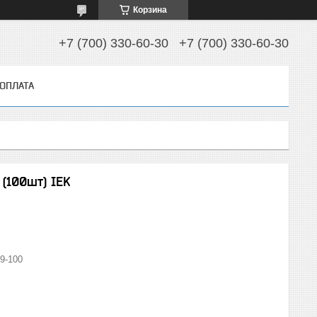
Корзина
+7 (700) 330-60-30
+7 (700) 330-60-30
 ОПЛАТА
(100шт) IEK
9-100