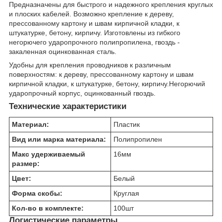
Предназначены для быстрого и надежного крепления круглых
и плоских кабелей. Возможно крепление к дереву,
прессованному картону и швам кирпичной кладки, к
штукатурке, бетону, кирпичу. Изготовлены из гибкого
негорючего ударопрочного полипропилена, гвоздь -
закаленная оцинкованная сталь.
Удобны для крепления проводников к различным
поверхностям: к дереву, прессованному картону и швам
кирпичной кладки, к штукатурке, бетону, кирпичу.Негорючий
ударопрочный корпус, оцинкованный гвоздь.
Технические характеристики
Материал:
Пластик
Вид или марка материала:
Полипропилен
Макс удерживаемый
16
мм
размер:
Цвет:
Белый
Форма скобы:
Круглая
Кол-во в комплекте:
100
шт
Логистические параметры