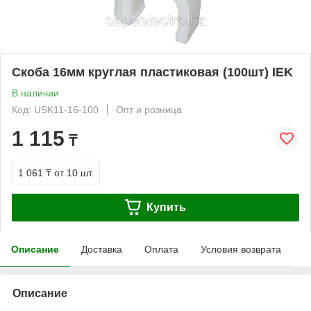
Скоба 16мм круглая пластиковая (100шт) IEK
В наличии
Код: USK11-16-100
Опт и розница
1 115
₸
1 061 ₸
от 10 шт.
Купить
Описание
Доставка
Оплата
Условия возврата
Описание