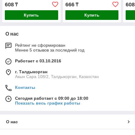
AC/DC IEK
608
666
608
₸
₸
Купить
Купить
О нас
Рейтинг не сформирован
Менее 5 отзывов за последний год
Работает с 03.10.2016
г. Талдыкорган
Акын Сара 108/2, Талдыкорган, Казахстан
Контакты
Сегодня работает с 09:00 до 18:00
Показать весь график работы
О нас