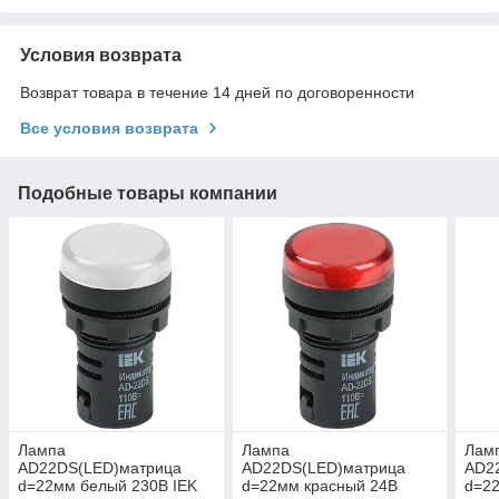
Условия возврата
Возврат товара в течение 14 дней по договоренности
Все условия возврата
Подобные товары компании
Лампа
Лампа
Лам
AD22DS(LED)матрица
AD22DS(LED)матрица
AD2
d=22мм белый 230В IEK
d=22мм красный 24В
d=22