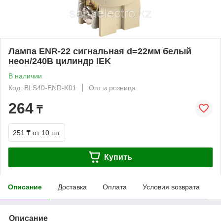
Лампа ENR-22 сигнальная d=22мм белый
неон/240В цилиндр IEK
В наличии
Код: BLS40-ENR-K01
Опт и розница
264
₸
251 ₸
от 10 шт.
Купить
Описание
Доставка
Оплата
Условия возврата
Описание