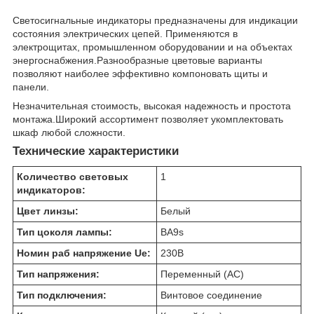
Светосигнальные индикаторы предназначены для индикации
состояния электрических цепей. Применяются в
электрощитах, промышленном оборудовании и на объектах
энергоснабжения.Разнообразные цветовые варианты
позволяют наиболее эффективно компоновать щиты и
панели.
Незначительная стоимость, высокая надежность и простота
монтажа.Широкий ассортимент позволяет укомплектовать
шкаф любой сложности.
Технические характеристики
Количество световых
1
индикаторов:
Цвет линзы:
Белый
Тип цоколя лампы:
BA9s
Номин раб напряжение Ue:
230
В
Тип напряжения:
Переменный (AC)
Тип подключения:
Винтовое соединение