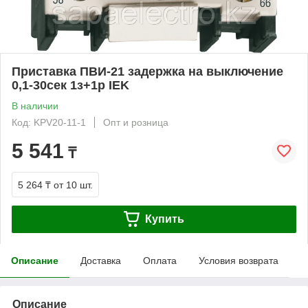
Приставка ПВИ-21 задержка на выключение
0,1-30сек 1з+1р IEK
В наличии
Код: KPV20-11-1
Опт и розница
5 541
₸
5 264 ₸
от 10 шт.
Купить
Описание
Доставка
Оплата
Условия возврата
Описание