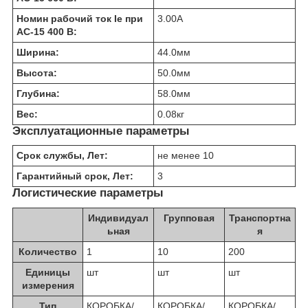
Номин рабочий ток Ie при
3.00
А
AC-15 400 В:
Ширина:
44.0
мм
Высота:
50.0
мм
Глубина:
58.0
мм
Вес:
0.08
кг
Эксплуатационные параметры
Срок службы, Лет:
не менее 10
Гарантийный срок, Лет:
3
Логистические параметры
Индивидуал
Групповая
Транспортна
ьная
я
Количество
1
10
200
Единицы
шт
шт
шт
измерения
Тип
КОРОБКА/
КОРОБКА/
КОРОБКА/