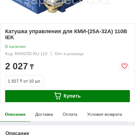
Катушка управления для КМИ-(25А-32А) 110В
IEK
В наличии
Код: KKM20D-KU-110
Опт и розница
2 027
₸
1 927 ₸
от 10 шт.
Купить
Описание
Доставка
Оплата
Условия возврата
Описание