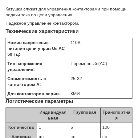
Катушки служат для управления контакторами при помощи
подачи тока по цепи управления.
Надежное управление контактором.
Технические характеристики
Номин напряжение
110
В
питания цепи управ Us AC
50 Гц:
Тип напряжения
Переменный (AC)
управления:
Совместимость с
25-32
контактором А:
Для контакторов серии:
КМИ
Логистические параметры
Индивидуал
Групповая
Транспортна
ьная
я
Количество
1
5
100
Единицы
шт
шт
шт