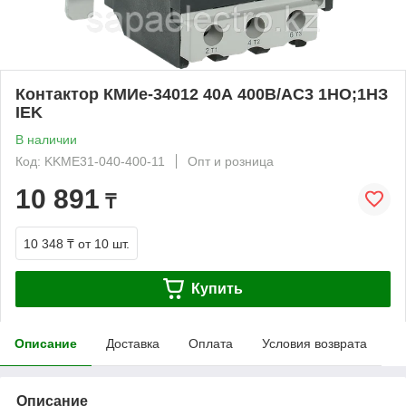
Контактор КМИе-34012 40А 400В/АС3 1НО;1НЗ
IEK
В наличии
Код: KKME31-040-400-11
Опт и розница
10 891
₸
10 348 ₸
от 10 шт.
Купить
Описание
Доставка
Оплата
Условия возврата
Описание