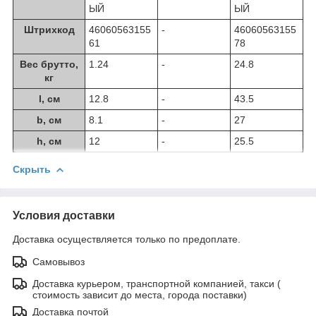
ЫЙ
ЫЙ
Штрихкод
46060563155
-
46060563155
61
78
Вес брутто,
1.24
-
24.8
кг
l, см
12.8
-
43.5
b, см
8.1
-
27
h, см
12
-
25.5
Скрыть
Условия доставки
Доставка осуществляется только по предоплате.
Самовывоз
Доставка курьером, транспортной компанией, такси (
стоимость зависит до места, города поставки)
Доставка почтой