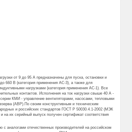
рузки от 9 до 95 А предназначены для пуска, остановки и
о 660 В (категория применения АС-3), а также для
ндуктивными нагрузками (категория применения АС-1). Все
тельных контактов. Исполнения на ток нагрузки свыше 40 А -
серии КМИ - управление вентиляторами, насосами, тепловыми
резерва (АВР).По своим конструктивным и техническим
родных и российских стандартов ГОСТ Р 50030.4.1-2002 (МЭК
и на их серийный выпуск получен сертификат соответствия
ю с аналогами отечественных производителей на российском