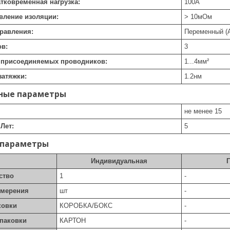
атковременная нагрузка:
100
А
ивление изоляции:
> 10
мОм
равления:
Переменный (
ов:
3
е присоединяемых проводников:
1...4
мм²
затяжки:
1.2
нм
ные параметры
не менее 15
Лет:
5
 параметры
Индивидуальная
ство
1
-
змерения
шт
-
ковки
КОРОБКА/БОКС
-
упаковки
КАРТОН
-