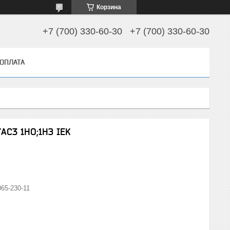
Корзина
+7 (700) 330-60-30
+7 (700) 330-60-30
 ОПЛАТА
АС3 1НО;1НЗ IEK
65-230-11