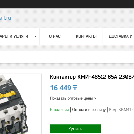
il.ru
АРЫ И УСЛУГИ
О НАС
КОНТАКТЫ
ДОСТАВКА И
Контактор КМИ-46512 65А 230В/
16 449 ₸
Показать оптовые цены
В наличии
Оптом и в розницу
Код:
KKM41-0
Купить