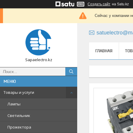
Создать сайт
на Satu.kz
Сейчас у компании н
satuelectro@ma
ГЛАВНАЯ
ТОВ
Sapaelectro.kz
Товары и услуги
Лампы
Светильник
Прожектора