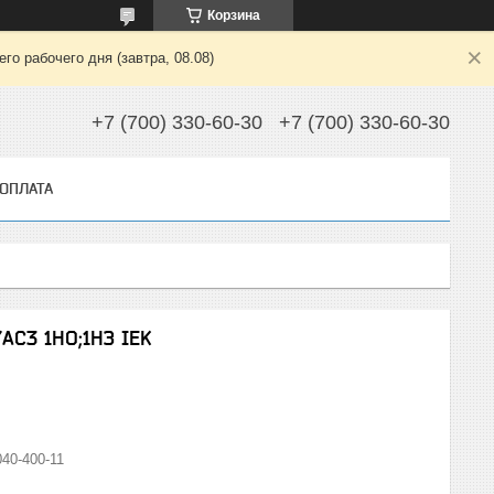
Корзина
о рабочего дня (завтра, 08.08)
+7 (700) 330-60-30
+7 (700) 330-60-30
 ОПЛАТА
АС3 1НО;1НЗ IEK
40-400-11