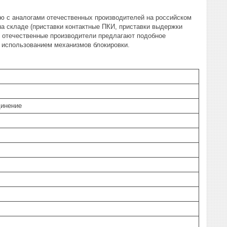
ю с аналогами отечественных производителей на российском
а складе (приставки контактные ПКИ, приставки выдержки
е отечественные производители предлагают подобное
с использованием механизмов блокировки.
динение