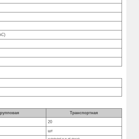
AC)
Групповая
Транспортная
20
шт