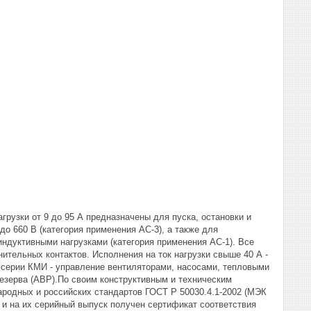
рузки от 9 до 95 А предназначены для пуска, остановки и
о 660 В (категория применения АС-3), а также для
ндуктивными нагрузками (категория применения АС-1). Все
тельных контактов. Исполнения на ток нагрузки свыше 40 А -
серии КМИ - управление вентиляторами, насосами, тепловыми
резерва (АВР).По своим конструктивным и техническим
родных и российских стандартов ГОСТ Р 50030.4.1-2002 (МЭК
и на их серийный выпуск получен сертификат соответствия