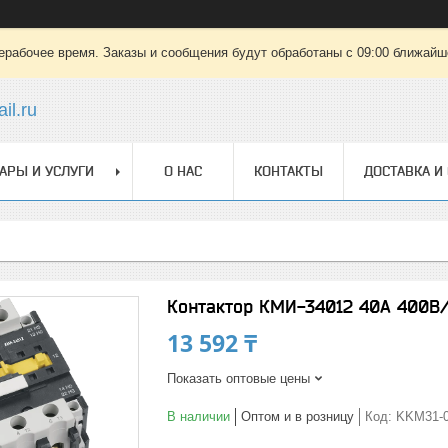
ерабочее время. Заказы и сообщения будут обработаны с 09:00 ближайшег
il.ru
АРЫ И УСЛУГИ
О НАС
КОНТАКТЫ
ДОСТАВКА И
Контактор КМИ-34012 40А 400В/
13 592 ₸
Показать оптовые цены
В наличии
Оптом и в розницу
Код:
KKM31-0