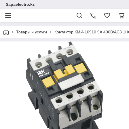
Sapaelectro.kz
Товары и услуги
Контактор КМИ-10910 9А 400В/АС3 1Н