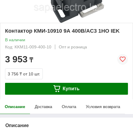
Контактор КМИ-10910 9А 400В/АС3 1НО IEK
В наличии
Код: KKM11-009-400-10
Опт и розница
3 953
₸
3 756 ₸
от 10 шт.
Купить
Описание
Доставка
Оплата
Условия возврата
Описание