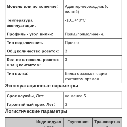
Модель или исполнение:
Адаптер-переходник (с
вилкой)
Температура
-10...+40
°C
эксплуатации:
Профиль - угол вилки:
Прям./прямолинейн.
Тип подключения:
Прочее
Общ количество розеток:
3
Кол-во штепсель розеток
3
с защ контактом:
Тип вилки:
Вилка с заземляющим
контактом прямая
Эксплуатационные параметры
Срок службы, Лет:
не менее 5
Гарантийный срок, Лет:
3
Логистические параметры
Индивидуал
Групповая
Транспортна