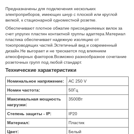
Предназначены для подключения нескольких
электроприборов, имеющих шнур с плоской или круглой
вилкой, к стационарной одноместной розетке.
Обеспечивают плотное обжатие присоединяемых вилок за
счет упругих пластин контактной группы адаптера.Материал
пластика обеспечивает надежную изоляцию от
токопроводящих частей.Эстетичный вид и современный
дизайн.Не выгорает и не трескается под влиянием
атмосферных факторов.Возможно разнообразное сочетание
розеточных групп под любой стандарт.
Технические характеристики
Номинальное напряжение:
AC 250 V
Номин частота:
50
Гц
Максимальная мощность
3500
Вт
нагрузки:
Степень защиты - IP:
IP20
Материал:
Пластик
Цвет:
Белый