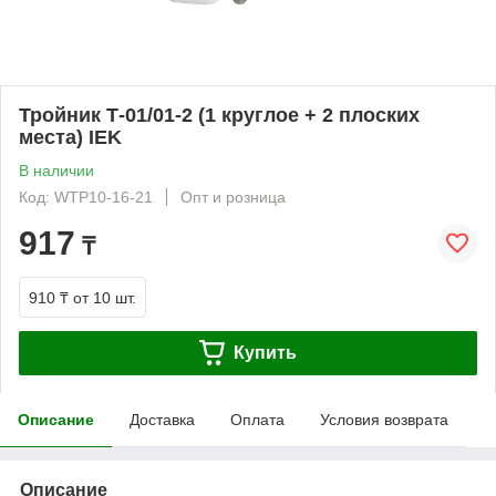
Тройник Т-01/01-2 (1 круглое + 2 плоских
места) IEK
В наличии
Код: WTP10-16-21
Опт и розница
917
₸
910 ₸
от 10 шт.
Купить
Описание
Доставка
Оплата
Условия возврата
Описание