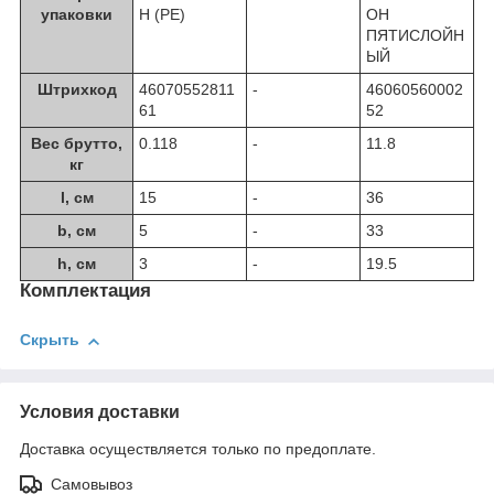
упаковки
Н (PE)
ОН
ПЯТИСЛОЙН
ЫЙ
Штрихкод
46070552811
-
46060560002
61
52
Вес брутто,
0.118
-
11.8
кг
l, см
15
-
36
b, см
5
-
33
h, см
3
-
19.5
Комплектация
Скрыть
Условия доставки
Доставка осуществляется только по предоплате.
Самовывоз