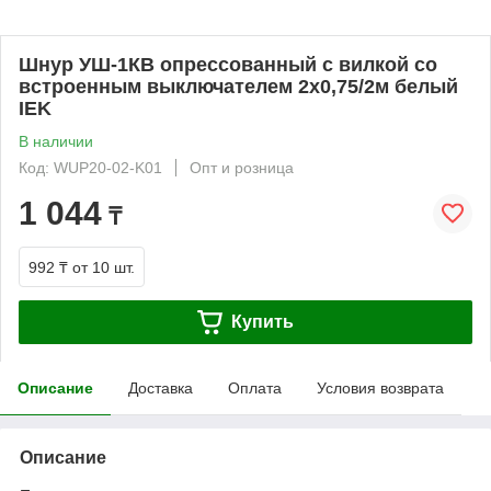
Шнур УШ-1КВ опрессованный с вилкой со
встроенным выключателем 2х0,75/2м белый
IEK
В наличии
Код: WUP20-02-K01
Опт и розница
1 044
₸
992 ₸
от 10 шт.
Купить
Описание
Доставка
Оплата
Условия возврата
Описание