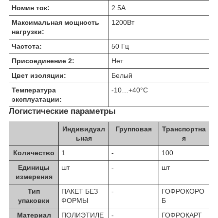
Номин ток:
2.5
А
Максимальная мощность
1200
Вт
нагрузки:
Частота:
50 Гц
Присоединение 2:
Нет
Цвет изоляции:
Белый
Температура
-10…+40
°C
эксплуатации:
Логистические параметры
Индивидуал
Групповая
Транспортна
ьная
я
Количество
1
-
100
Единицы
шт
-
шт
измерения
Тип
ПАКЕТ БЕЗ
-
ГОФРОКОРО
упаковки
ФОРМЫ
Б
Материал
ПОЛИЭТИЛЕ
-
ГОФРОКАРТ