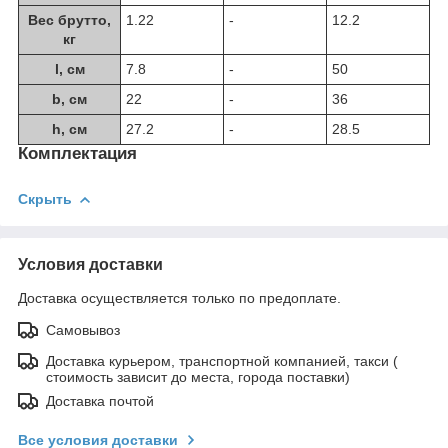
Вес брутто,
1.22
-
12.2
кг
l, см
7.8
-
50
b, см
22
-
36
h, см
27.2
-
28.5
Комплектация
Скрыть
Условия доставки
Доставка осуществляется только по предоплате.
Самовывоз
Доставка курьером, транспортной компанией, такси (
стоимость зависит до места, города поставки)
Доставка почтой
Все условия доставки