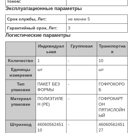
током:
Эксплуатационные параметры
Срок службы, Лет:
не менее 5
Гарантийный срок, Лет:
3
Логистические параметры
Индивидуал
Групповая
Транспортна
ьная
я
Количество
1
-
10
Единицы
шт
-
шт
измерения
Тип
ПАКЕТ БЕЗ
-
ГОФРОКОРО
упаковки
ФОРМЫ
Б
Материал
ПОЛИЭТИЛЕ
-
ГОФРОКАРТ
упаковки
Н (PE)
ОН
ПЯТИСЛОЙН
ЫЙ
Штрихкод
46060562451
-
46060562451
10
27