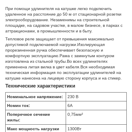
При помощи удлинителя на катушке легко подключить
удаленное на расстояние до 50 м от стационарной розетки
электрооборудование. Незаменимы на строительной
площадке, на садовом участке, в малом бизнесе, в парках с
аттракционами, в промышленности и в быту.
Тепловое реле защищает от превышения максимально
допустимой подключаемой нагрузки.Изолирующая
прорезиненная ручка обеспечивает безопасную и
комфортную эксплуатацию.Рама с замкнутым контуром
изготовлена из стальной трубы.Во всех удлинителях
применена литая вилка в цвет кабеля.Вся необходимая
техническая информация по эксплуатации удлинителей на
катушке нанесена на лицевую сторону корпуса и на стикер.
Технические характеристики
Номинальное напряжение:
230 В
Номин ток:
6
А
Поперечное сечение
0,75
мм²
жилы:
Макс мощность нагрузки
1300
Вт