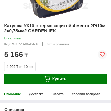
Катушка УК10 с термозащитой 4 места 2P/10м
2х0,75мм2 GARDEN IEK
В наличии
Код: WKP23-06-04-10
Опт и розница
5 166
₸
4 909 ₸
от 10 шт.
Купить
Описание
Доставка
Оплата
Условия возврата
Описание