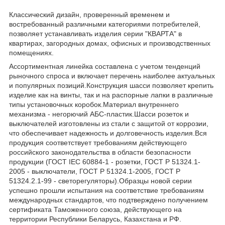
Классический дизайн, проверенный временем и
востребованный различными категориями потребителей,
позволяет устанавливать изделия серии "КВАРТА" в
квартирах, загородных домах, офисных и производственных
помещениях.
Ассортиментная линейка составлена с учетом тенденций
рыночного спроса и включает перечень наиболее актуальных
и популярных позиций.Конструкция шасси позволяет крепить
изделие как на винты, так и на распорные лапки в различные
типы установочных коробок.Материал внутреннего
механизма - негорючий АБС-пластик.Шасси розеток и
выключателей изготовлены из стали с защитой от коррозии,
что обеспечивает надежность и долговечность изделия.Вся
продукция соответствует требованиям действующего
российского законодательства в области безопасности
продукции (ГОСТ IEC 60884-1 - розетки, ГОСТ Р 51324.1-
2005 - выключатели, ГОСТ Р 51324.1-2005, ГОСТ Р
51324.2.1-99 - светорегуляторы).Образцы новой серии
успешно прошли испытания на соответствие требованиям
международных стандартов, что подтверждено получением
сертификата Таможенного союза, действующего на
территории Республики Беларусь, Казахстана и РФ.