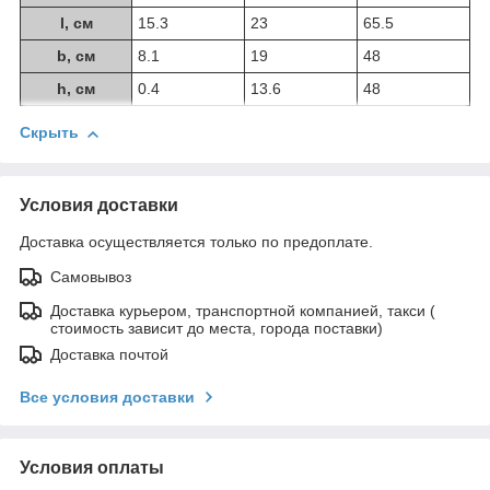
l, см
15.3
23
65.5
b, см
8.1
19
48
h, см
0.4
13.6
48
Скрыть
Условия доставки
Доставка осуществляется только по предоплате.
Самовывоз
Доставка курьером, транспортной компанией, такси (
стоимость зависит до места, города поставки)
Доставка почтой
Все условия доставки
Условия оплаты