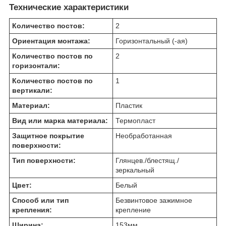
Технические характеристики
Количество постов:
2
Ориентация монтажа:
Горизонтальный (-ая)
Количество постов по
2
горизонтали:
Количество постов по
1
вертикали:
Материал:
Пластик
Вид или марка материала:
Термопласт
Защитное покрытие
Необработанная
поверхности:
Тип поверхности:
Глянцев./блестящ./
зеркальный
Цвет:
Белый
Способ или тип
Безвинтовое зажимное
крепления:
крепление
Ширина:
153
мм