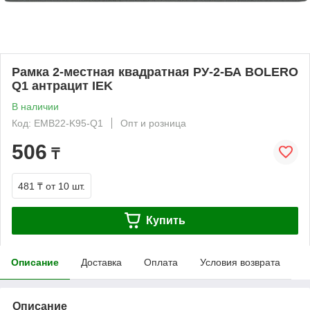
Рамка 2-местная квадратная РУ-2-БА BOLERO
Q1 антрацит IEK
В наличии
Код: EMB22-K95-Q1
Опт и розница
506
₸
481 ₸
от 10 шт.
Купить
Описание
Доставка
Оплата
Условия возврата
Описание