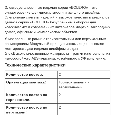
Электроустановочные изделия серии «BOLERO» – это
олицетворение функциональности и изящного дизайна.
Элегантные силуэты изделий и высокое качество материалов
делают серию «BOLERO» безупречным выбором для
классических и современных интерьеров квартир, загородных
домов, офисных и коммерческих объектов.
Универсальные рамки с горизонтальным или вертикальным
размещением.Модульный принцип инсталляции позволяет
монтировать два изделия шлейфом в один
блок.Высококачественные материалы – рамки изготовлены из
износостойкого АВS-пластика, устойчивого к УФ излучению.
Технические характеристики
Количество постов:
2
Ориентация монтажа:
Горизонтальный и
вертикальный
Количество постов по
2
горизонтали:
Количество постов по
2
вертикали: