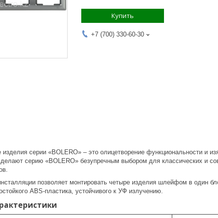
Купить
+7 (700) 330-60-30
 изделия серии «BOLERO» – это олицетворение функциональности и изя
 делают серию «BOLERO» безупречным выбором для классических и сов
ов.
нсталляции позволяет монтировать четыре изделия шлейфом в один бло
остойкого АВS-пластика, устойчивого к УФ излучению.
арактеристики