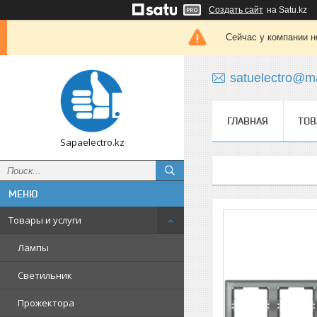
Создать сайт
на Satu.kz
Сейчас у компании н
satuelectro@ma
ГЛАВНАЯ
ТОВ
Sapaelectro.kz
Товары и услуги
Лампы
Светильник
Прожектора