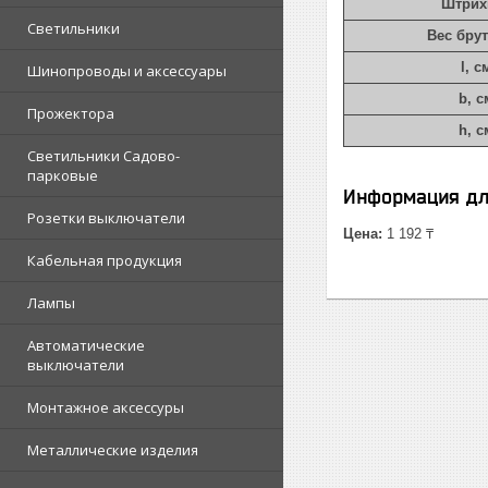
Штрих
Светильники
Вес брут
l, с
Шинопроводы и аксессуары
b, с
Прожектора
h, с
Светильники Садово-
парковые
Информация дл
Розетки выключатели
Цена:
1 192 ₸
Кабельная продукция
Лампы
Автоматические
выключатели
Монтажное аксессуры
Металлические изделия