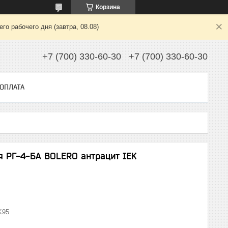
Корзина
о рабочего дня (завтра, 08.08)
+7 (700) 330-60-30
+7 (700) 330-60-30
 ОПЛАТА
я РГ-4-БА BOLERO антрацит IEK
K95