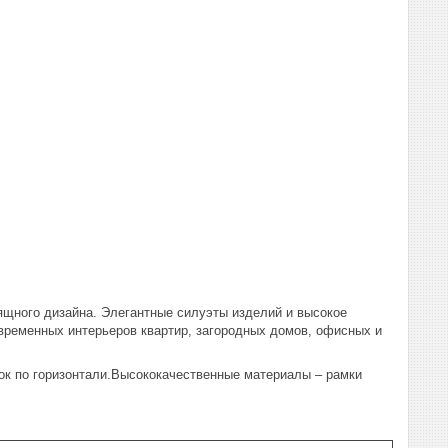
щного дизайна. Элегантные силуэты изделий и высокое
ременных интерьеров квартир, загородных домов, офисных и
к по горизонтали.Высококачественные материалы – рамки