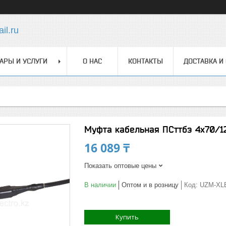
il.ru
АРЫ И УСЛУГИ
О НАС
КОНТАКТЫ
ДОСТАВКА И
Муфта кабельная ПСттбэ 4х70/1
16 089 ₸
Показать оптовые цены
В наличии
Оптом и в розницу
Код:
UZM-XL
Купить