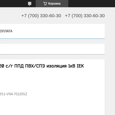
Корзина
+7 (700) 330-60-30
+7 (700) 330-60-30
 ОПЛАТА
20 с/г ППД ПВХ/СПЭ изоляция 1кВ IEK
BS1-VN4-70120SZ