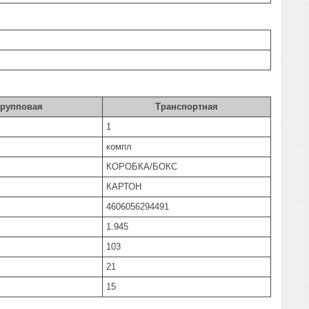
Групповая
Транспортная
1
компл
КОРОБКА/БОКС
КАРТОН
4606056294491
1.945
103
21
15