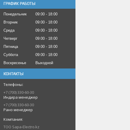
ГРАФИК РАБОТЫ
Понедельник
09:00
18:00
Вторник
09:00
18:00
Среда
09:00
18:00
Четверг
09:00
18:00
Пятница
09:00
18:00
Суббота
09:00
18:00
Воскресенье
Выходной
КОНТАКТЫ
+7 (700) 330-60-30
Индира менеджер
+7 (700) 330-60-30
Рано менеджер
ТОО Sapa-Electro.kz