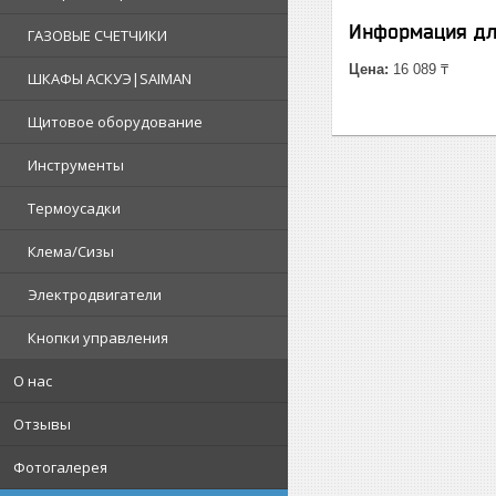
Информация дл
ГАЗОВЫЕ СЧЕТЧИКИ
Цена:
16 089 ₸
ШКАФЫ АСКУЭ|SAIMAN
Щитовое оборудование
Инструменты
Термоусадки
Клема/Сизы
Электродвигатели
Кнопки управления
О нас
Отзывы
Фотогалерея