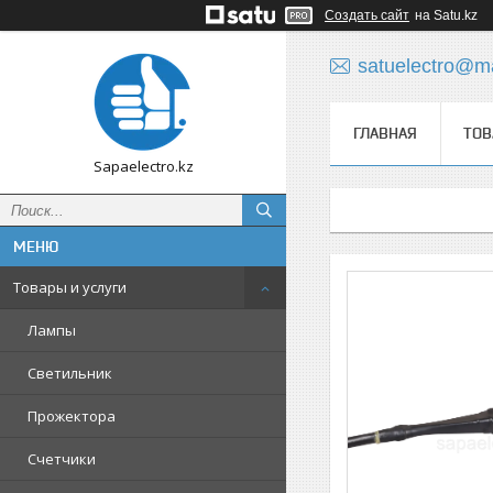
Создать сайт
на Satu.kz
satuelectro@ma
ГЛАВНАЯ
ТОВ
Sapaelectro.kz
Товары и услуги
Лампы
Светильник
Прожектора
Счетчики