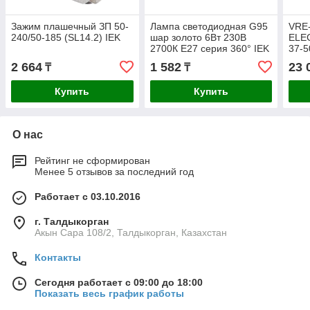
Зажим плашечный ЗП 50-
Лампа светодиодная G95
VRE
240/50-185 (SL14.2) IEK
шар золото 6Вт 230В
ELE
2700К E27 серия 360° IEK
37-5
2 664
1 582
23 
₸
₸
Купить
Купить
О нас
Рейтинг не сформирован
Менее 5 отзывов за последний год
Работает с 03.10.2016
г. Талдыкорган
Акын Сара 108/2, Талдыкорган, Казахстан
Контакты
Сегодня работает с 09:00 до 18:00
Показать весь график работы