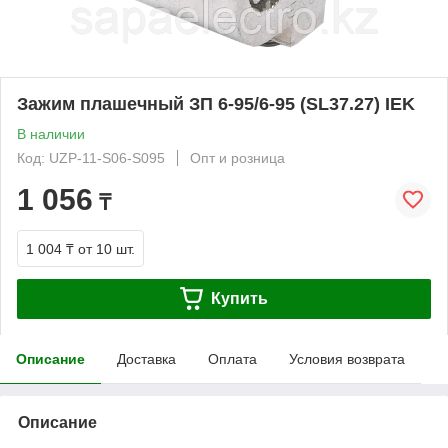
Зажим плашечный ЗП 6-95/6-95 (SL37.27) IEK
В наличии
Код: UZP-11-S06-S095
Опт и розница
1 056
₸
1 004 ₸
от 10 шт.
Купить
Описание
Доставка
Оплата
Условия возврата
Описание