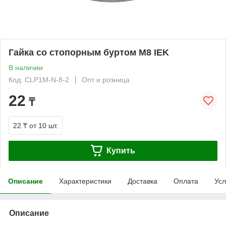
Гайка со стопорным буртом М8 IEK
В наличии
Код: CLP1M-N-8-2
Опт и розница
22
₸
22 ₸
от 10 шт.
Купить
Описание
Характеристики
Доставка
Оплата
Усл
Описание