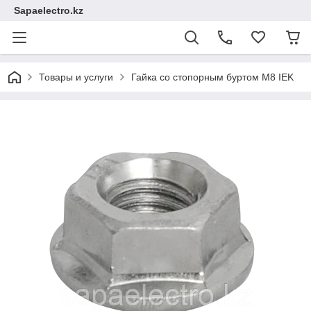
Sapaelectro.kz
Товары и услуги
Гайка со стопорным буртом М8 IEK