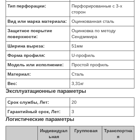
Тип перфорации:
Перфорированные с 3-х
сторон
Вид или марка материала:
Оцинкованная сталь
Защитное покрытие
Оцинковка по методу
поверхности:
Сендзимира
Ширина выреза:
51
мм
Форма профиля:
U-профиль
Модель или исполнение:
Простой профиль
Материал:
Сталь
Вес:
3,31
кг
Эксплуатационные параметры
Срок службы, Лет:
20
Гарантийный срок, Лет:
3
Логистические параметры
Индивидуал
Групповая
Транспортна
ьная
я