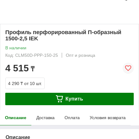
Профиль перфорированный П-образный
1500-2,5 IEK
В наличии
Код: CLM50D-PPP-150-25
Опт и розница
4 515
₸
4 290 ₸
от 10 шт.
Купить
Описание
Доставка
Оплата
Условия возврата
Описание