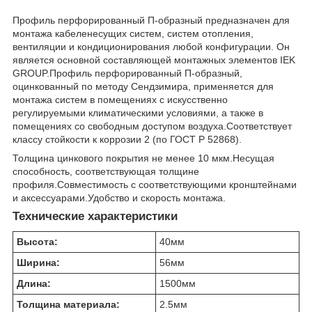
Профиль перфорированный П-образный предназначен для
монтажа кабеленесущих систем, систем отопления,
вентиляции и кондиционирования любой конфигурации. Он
является основной составляющей монтажных элементов IEK
GROUP.Профиль перфорированный П-образный,
оцинкованный по методу Сендзимира, применяется для
монтажа систем в помещениях с искусственно
регулируемыми климатическими условиями, а также в
помещениях со свободным доступом воздуха.Соответствует
классу стойкости к коррозии 2 (по ГОСТ Р 52868).
Толщина цинкового покрытия не менее 10 мкм.Несущая
способность, соответствующая толщине
профиля.Совместимость с соответствующими кронштейнами
и аксессуарами.Удобство и скорость монтажа.
Технические характеристики
Высота:
40
мм
Ширина:
56
мм
Длина:
1500
мм
Толщина материала:
2.5
мм