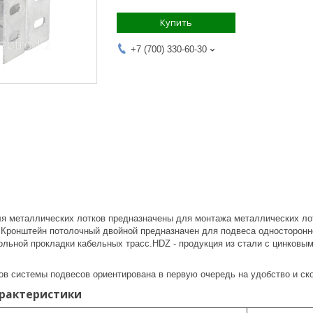
Купить
+7 (700) 330-60-30
я металлических лотков предназначены для монтажа металлических лот
).Кронштейн потолочный двойной предназначен для подвеса односторонн
ольной прокладки кабельных трасс.HDZ - продукция из стали с цинковы
ов системы подвесов ориентирована в первую очередь на удобство и ск
арактеристики