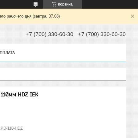
Корзина
о рабочего дня (завтра, 07.08)
+7 (700) 330-60-30
+7 (700) 330-60-30
 ОПЛАТА
110мм HDZ IEK
PD-110-HDZ