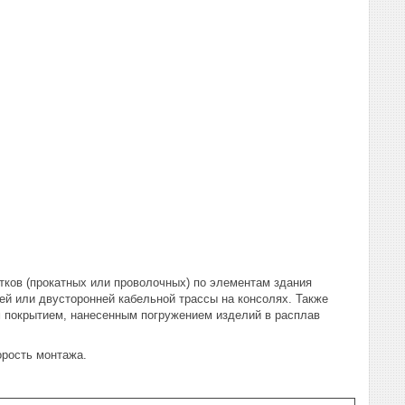
ков (прокатных или проволочных) по элементам здания
ей или двусторонней кабельной трассы на консолях. Также
м покрытием, нанесенным погружением изделий в расплав
орость монтажа.