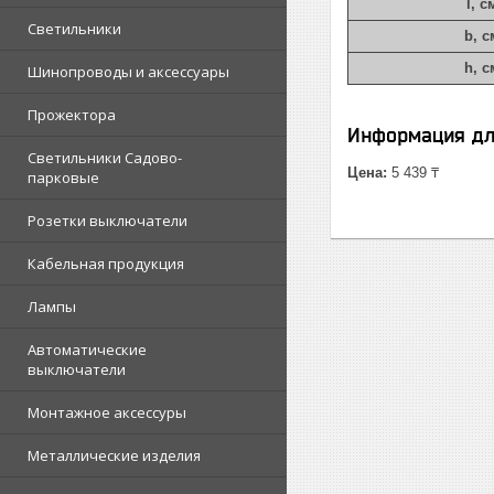
l, с
Светильники
b, с
h, с
Шинопроводы и аксессуары
Прожектора
Информация дл
Светильники Садово-
Цена:
5 439 ₸
парковые
Розетки выключатели
Кабельная продукция
Лампы
Автоматические
выключатели
Монтажное аксессуры
Металлические изделия