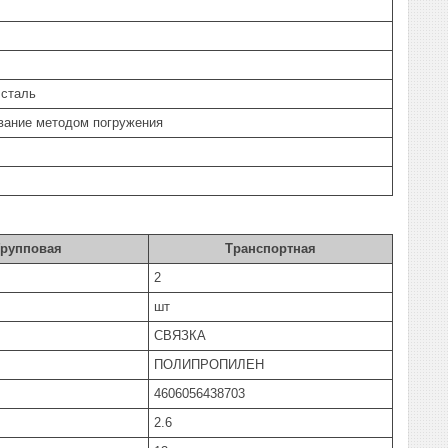
 сталь
вание методом погружения
Групповая
Транспортная
2
шт
СВЯЗКА
ПОЛИПРОПИЛЕН
4606056438703
2.6