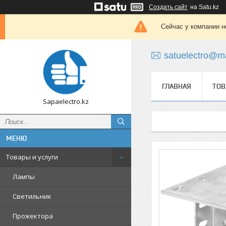
Создать сайт
на Satu.kz
Сейчас у компании н
satuelectro@ma
ГЛАВНАЯ
ТОВ
Sapaelectro.kz
Товары и услуги
Лампы
Светильник
Прожектора