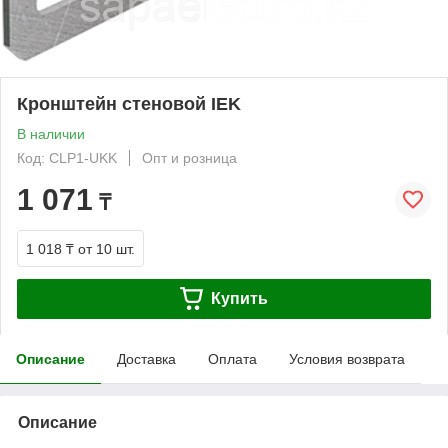
Кронштейн стеновой IEK
В наличии
Код: CLP1-UKK
Опт и розница
1 071
₸
1 018 ₸
от 10 шт.
Купить
Описание
Доставка
Оплата
Условия возврата
Описание