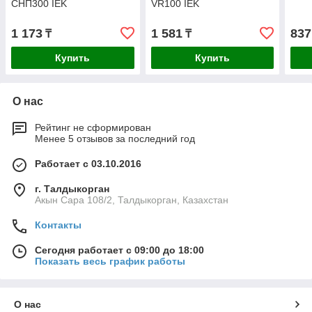
СНП300 IEK
VR100 IEK
1 173
1 581
837
₸
₸
Купить
Купить
О нас
Рейтинг не сформирован
Менее 5 отзывов за последний год
Работает с 03.10.2016
г. Талдыкорган
Акын Сара 108/2, Талдыкорган, Казахстан
Контакты
Сегодня работает с 09:00 до 18:00
Показать весь график работы
О нас