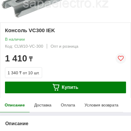
Консоль VC300 IEK
В наличии
Код: CLW10-VC-300
Опт и розница
1 410
₸
1 340 ₸
от 10 шт.
Купить
Описание
Доставка
Оплата
Условия возврата
Описание