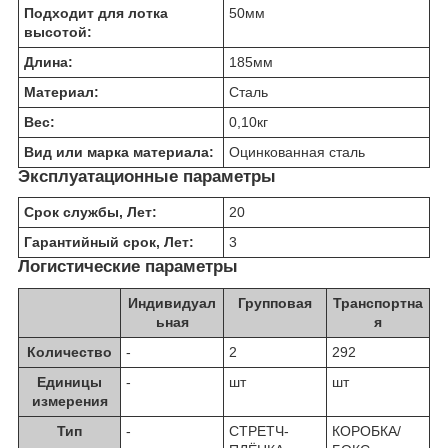
Подходит для лотка
50
мм
высотой:
Длина:
185
мм
Материал:
Сталь
Вес:
0,10
кг
Вид или марка материала:
Оцинкованная сталь
Эксплуатационные параметры
Срок службы, Лет:
20
Гарантийный срок, Лет:
3
Логистические параметры
Индивидуал
Групповая
Транспортна
ьная
я
Количество
-
2
292
Единицы
-
шт
шт
измерения
Тип
-
СТРЕТЧ-
КОРОБКА/