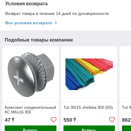
Условия возврата
Возврат товара в течение 14 дней по договоренности
Все условия возврата
Подобные товары компании
Комплект соединительный
Tut 30/15 zheltaia IEK (50)
Tut 
КС М6х16 IEK
47
550
862
₸
₸
Купить
Купить