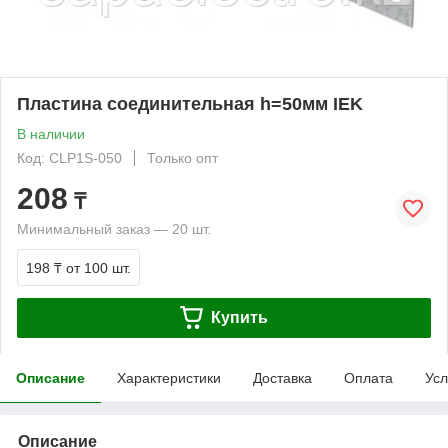
Пластина соединительная h=50мм IEK
В наличии
Код: CLP1S-050
Только опт
208
₸
Минимальный заказ — 20 шт.
198 ₸
от 100 шт.
Купить
Описание
Характеристики
Доставка
Оплата
Усл
Описание