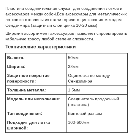
Пластина соединительная служит для соединения лотков и
аксессуаров между собой.Все аксессуары для металлических
лотков изготовлены из стали горячего цинкования методом
Сендзимира (защитный слой цинка 10-20 мкм).
Широкий ассортимент аксессуаров позволяет спроектировать
кабельную трассу любой степени сложности.
Технические характеристики
Высота:
50
мм
Ширина:
33
мм
Защитное покрытие
Оцинковка по методу
поверхности:
Сендзимира
Толщина металла:
1,5
мм
Модель или исполнение:
Соединитель продольный
(пластина)
Тип соединения:
Винтовой разъем
Подходит для лотка
100-600
мм
шириной: