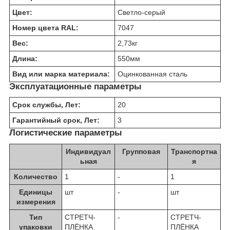
Цвет:
Светло-серый
Номер цвета RAL:
7047
Вес:
2,73
кг
Длина:
550
мм
Вид или марка материала:
Оцинкованная сталь
Эксплуатационные параметры
Срок службы, Лет:
20
Гарантийный срок, Лет:
3
Логистические параметры
Индивидуал
Групповая
Транспортна
ьная
я
Количество
1
-
1
Единицы
шт
-
шт
измерения
Тип
СТРЕТЧ-
-
СТРЕТЧ-
упаковки
ПЛЁНКА
ПЛЁНКА