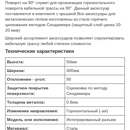
Поворот на 90° служит для организации горизонтального
поворота кабельной трассы на 90°. Данный аксессуар
поставляется в комплекте с крышкой.Все аксессуары для
металлических лотков изготовлены из стали горячего
цинкования методом Сендзимира (защитный слой цинка 10-
20 мкм).
Широкий ассортимент аксессуаров позволяет спроектировать
кабельную трассу любой степени сложности.
Технические характеристики
Высота:
50
мм
Ширина:
400
мм
Отклонение - угол:
90
Защитное покрытие
Оцинковка по методу
поверхности:
Сендзимира
Толщина металла:
0.8
мм
Изменение направления:
Горизонтальный (-ая)
Модель или исполнение:
Интегрированный разъем
Материал:
Сталь