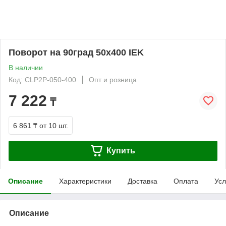
Поворот на 90град 50х400 IEK
В наличии
Код: CLP2P-050-400
Опт и розница
7 222
₸
6 861 ₸
от 10 шт.
Купить
Описание
Характеристики
Доставка
Оплата
Усл
Описание