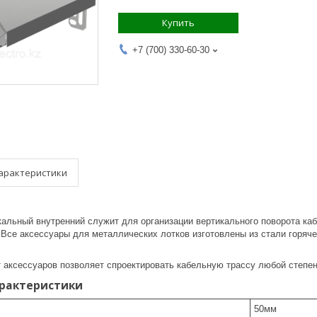
Купить
+7 (700) 330-60-30
арактеристики
кальный внутренний служит для организации вертикального поворота каб
.Все аксессуары для металлических лотков изготовлены из стали горяч
 аксессуаров позволяет спроектировать кабельную трассу любой степен
арактеристики
50
мм