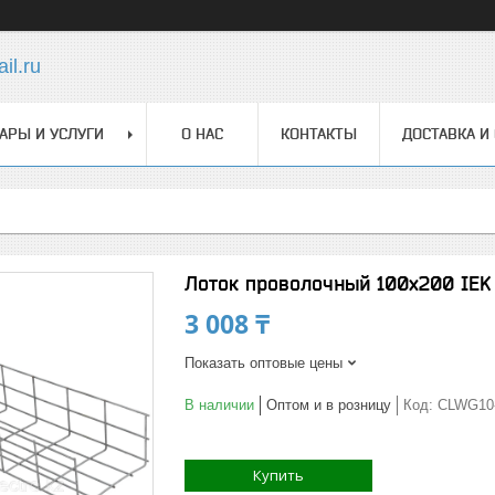
il.ru
АРЫ И УСЛУГИ
О НАС
КОНТАКТЫ
ДОСТАВКА И
Лоток проволочный 100х200 IEK
3 008 ₸
Показать оптовые цены
В наличии
Оптом и в розницу
Код:
CLWG10-
Купить