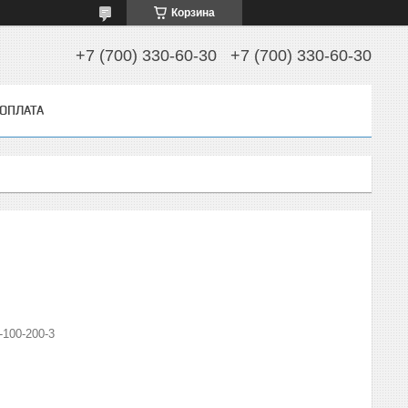
Корзина
+7 (700) 330-60-30
+7 (700) 330-60-30
 ОПЛАТА
100-200-3