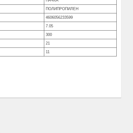
ПАЧКА
ПОЛИПРОПИЛЕН
4606056233599
7.05
300
21
11