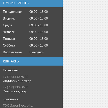
ГРАФИК РАБОТЫ
Понедельник
09:00
18:00
Вторник
09:00
18:00
Среда
09:00
18:00
Четверг
09:00
18:00
Пятница
09:00
18:00
Суббота
09:00
18:00
Воскресенье
Выходной
КОНТАКТЫ
+7 (700) 330-60-30
Индира менеджер
+7 (700) 330-60-30
Рано менеджер
ТОО Sapa-Electro.kz