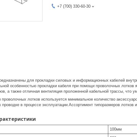
+7 (700) 330-60-30
редназначены для прокладки силовых и информационных кабелей внутр
ьной особенностью прокладки кабеля при помощи проволочных лотков 
ов, а также отличная вентиляция проложенной кабельной трассы, что у
 проволочных лотков используется минимальное количество аксессуар
 к проводке в процессе эксплуатации.Ассортимент типоразмеров лотков
арактеристики
100
мм