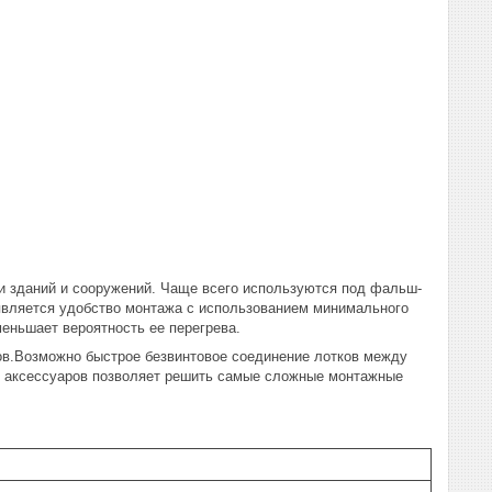
и зданий и сооружений. Чаще всего используются под фальш-
является удобство монтажа с использованием минимального
меньшает вероятность ее перегрева.
ов.Возможно быстрое безвинтовое соединение лотков между
 и аксессуаров позволяет решить самые сложные монтажные