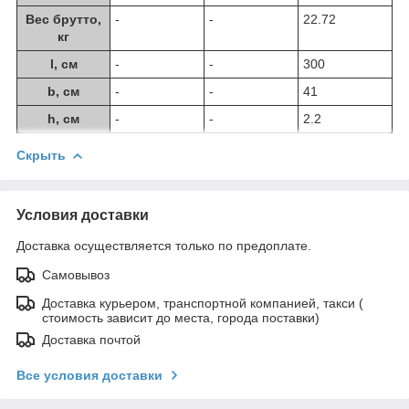
Вес брутто,
-
-
22.72
кг
l, см
-
-
300
b, см
-
-
41
h, см
-
-
2.2
Скрыть
Условия доставки
Доставка осуществляется только по предоплате.
Самовывоз
Доставка курьером, транспортной компанией, такси (
стоимость зависит до места, города поставки)
Доставка почтой
Все условия доставки