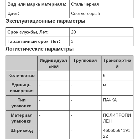
Вид или марка материала:
Сталь черная
Цвет:
Светло-серый
Эксплуатационные параметры
Срок службы, Лет:
20
Гарантийный срок, Лет:
3
Логистические параметры
Индивидуал
Групповая
Транспортна
ьная
я
Количество
-
-
6
Единицы
-
-
м
измерения
Тип
-
-
ПАЧКА
упаковки
Материал
-
-
ПОЛИПРОПИ
упаковки
ЛЕН
Штрихкод
-
-
46060564191
22