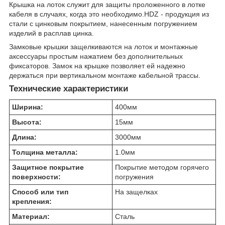
Крышка на лоток служит для защиты проложенного в лотке
кабеля в случаях, когда это необходимо.HDZ - продукция из
стали с цинковым покрытием, нанесенным погружением
изделий в расплав цинка.
Замковые крышки защелкиваются на лоток и монтажные
аксессуары простым нажатием без дополнительных
фиксаторов. Замок на крышке позволяет ей надежно
держаться при вертикальном монтаже кабельной трассы.
Технические характеристики
Ширина:
400
мм
Высота:
15
мм
Длина:
3000
мм
Толщина металла:
1.0
мм
Защитное покрытие
Покрытие методом горячего
поверхности:
погружения
Способ или тип
На защелках
крепления:
Материал:
Сталь