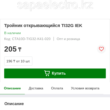
Тройник открывающийся TI32G IEK
В наличии
Код: CTA10D-TIG32-K41-020
Опт и розница
205
₸
196 ₸
от 10 шт.
Купить
Описание
Доставка
Оплата
Условия возврата
Описание