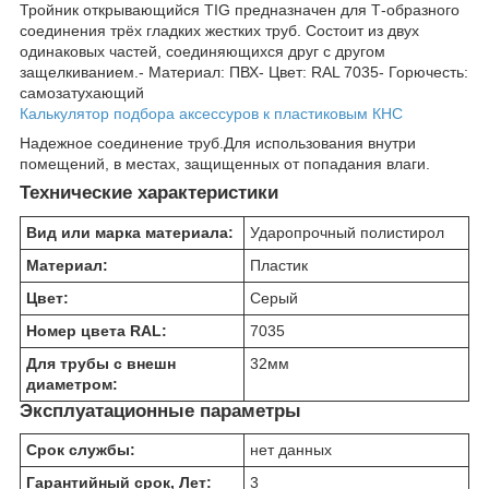
Тройник открывающийся TIG предназначен для Т-образного
соединения трёх гладких жестких труб. Состоит из двух
одинаковых частей, соединяющихся друг с другом
защелкиванием.- Материал: ПВХ- Цвет: RAL 7035- Горючесть:
самозатухающий
Калькулятор подбора аксессуров к пластиковым КНС
Надежное соединение труб.Для использования внутри
помещений, в местах, защищенных от попадания влаги.
Технические характеристики
Вид или марка материала:
Ударопрочный полистирол
Материал:
Пластик
Цвет:
Серый
Номер цвета RAL:
7035
Для трубы с внешн
32
мм
диаметром:
Эксплуатационные параметры
Срок службы:
нет данных
Гарантийный срок, Лет:
3