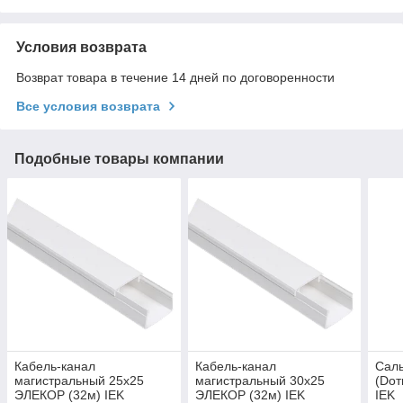
Условия возврата
Возврат товара в течение 14 дней по договоренности
Все условия возврата
Подобные товары компании
Кабель-канал
Кабель-канал
Сал
магистральный 25х25
магистральный 30х25
(Dот
ЭЛЕКОР (32м) IEK
ЭЛЕКОР (32м) IEK
IEK