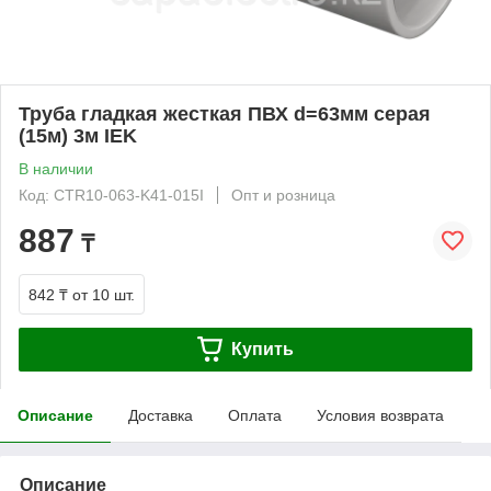
Труба гладкая жесткая ПВХ d=63мм серая
(15м) 3м IEK
В наличии
Код: CTR10-063-K41-015I
Опт и розница
887
₸
842 ₸
от 10 шт.
Купить
Описание
Доставка
Оплата
Условия возврата
Описание