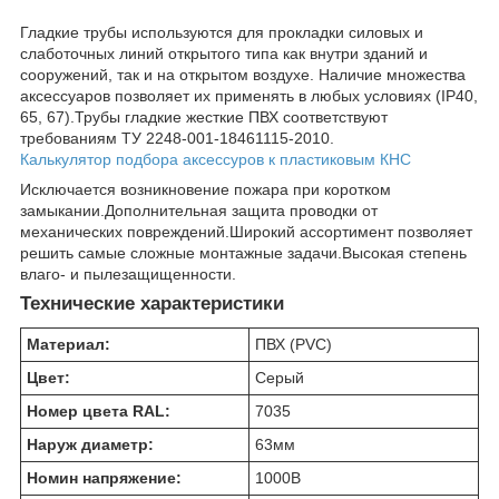
Гладкие трубы используются для прокладки силовых и
слаботочных линий открытого типа как внутри зданий и
сооружений, так и на открытом воздухе. Наличие множества
аксессуаров позволяет их применять в любых условиях (IP40,
65, 67).Трубы гладкие жесткие ПВХ соответствуют
требованиям ТУ 2248-001-18461115-2010.
Калькулятор подбора аксессуров к пластиковым КНС
Исключается возникновение пожара при коротком
замыкании.Дополнительная защита проводки от
механических повреждений.Широкий ассортимент позволяет
решить самые сложные монтажные задачи.Высокая степень
влаго- и пылезащищенности.
Технические характеристики
Материал:
ПВХ (PVC)
Цвет:
Серый
Номер цвета RAL:
7035
Наруж диаметр:
63
мм
Номин напряжение:
1000
В