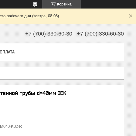
Корзина
о рабочего дня (завтра, 08.08)
+7 (700) 330-60-30
+7 (700) 330-60-30
 ОПЛАТА
тенной трубы d=40мм IEK
M040-K02-R