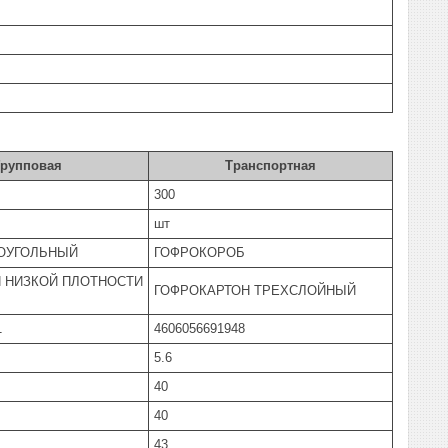
Групповая
Транспортная
300
шт
ОУГОЛЬНЫЙ
ГОФРОКОРОБ
 НИЗКОЙ ПЛОТНОСТИ
ГОФРОКАРТОН ТРЕХСЛОЙНЫЙ
1
4606056691948
5.6
40
40
43