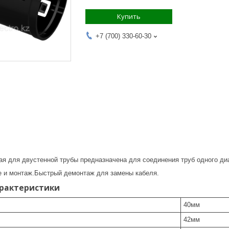
Купить
+7 (700) 330-60-30
я для двустенной трубы предназначена для соединения труб одного ди
 и монтаж.Быстрый демонтаж для замены кабеля.
арактеристики
40
мм
42
мм