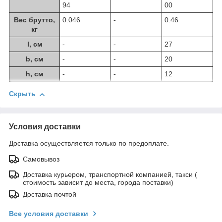
94
00
Вес брутто,
0.046
-
0.46
кг
l, см
-
-
27
b, см
-
-
20
h, см
-
-
12
Скрыть
Условия доставки
Доставка осуществляется только по предоплате.
Самовывоз
Доставка курьером, транспортной компанией, такси (
стоимость зависит до места, города поставки)
Доставка почтой
Все условия доставки