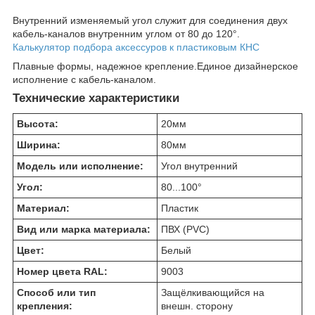
Внутренний изменяемый угол служит для соединения двух
кабель-каналов внутренним углом от 80 до 120°.
Калькулятор подбора аксессуров к пластиковым КНС
Плавные формы, надежное крепление.Единое дизайнерское
исполнение с кабель-каналом.
Технические характеристики
Высота:
20
мм
Ширина:
80
мм
Модель или исполнение:
Угол внутренний
Угол:
80...100
°
Материал:
Пластик
Вид или марка материала:
ПВХ (PVC)
Цвет:
Белый
Номер цвета RAL:
9003
Способ или тип
Защёлкивающийся на
крепления:
внешн. сторону