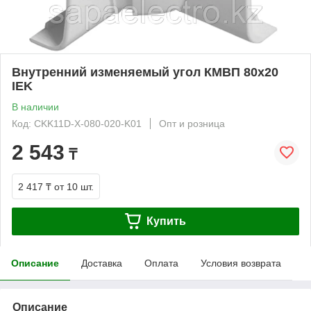
Внутренний изменяемый угол КМВП 80х20
IEK
В наличии
Код: CKK11D-X-080-020-K01
Опт и розница
2 543
₸
2 417 ₸
от 10 шт.
Купить
Описание
Доставка
Оплата
Условия возврата
Описание