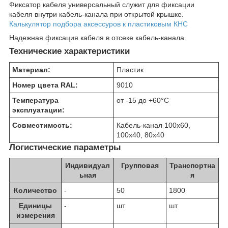
Фиксатор кабеля универсальный служит для фиксации
кабеля внутри кабель-канала при открытой крышке.
Калькулятор подбора аксессуров к пластиковым КНС
Надежная фиксация кабеля в отсеке кабель-канала.
Технические характеристики
Материал:
Пластик
Номер цвета RAL:
9010
Температура
от -15 до +60
°C
эксплуатации:
Совместимость:
Кабель-канал 100х60,
100х40, 80х40
Логистические параметры
Индивидуал
Групповая
Транспортна
ьная
я
Количество
-
50
1800
Единицы
-
шт
шт
измерения