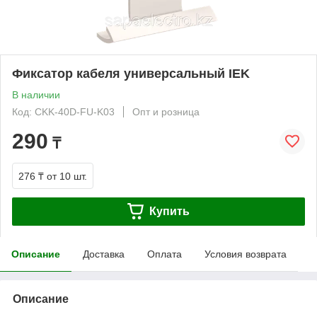
Фиксатор кабеля универсальный IEK
В наличии
Код: CKK-40D-FU-K03
Опт и розница
290
₸
276 ₸
от 10 шт.
Купить
Описание
Доставка
Оплата
Условия возврата
Описание